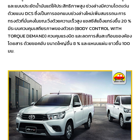
และแบบประยัดน้ำมันแต่ให้ประสิทธิภาพสูง ช่วงล่างมีความโดดเด่น
ด้วยแบบ DCS ซึ่งเป็นการออกแบบช่วงล่างใหม่เพิ่มสมรรถนะการ
ทรงตัวที่มั่นคงในขณะวิ่งด้วยความเร็วสูง แชสซีส์แข็งแกร่งขึ้น 20 %
มีระบบควบคุมเสถียรภาพของตัวรถ (BODY CONTROL WITH
TORQUE DEMAND) ควบคุมแรงบิด และลดการสั่นสะเทือนของห้อง
โดยสาร ด้วยชอคอับ ขนาดใหญ่ขึ้น 8 % และแหนบแผ่น ยาวขึ้น 100
มม.