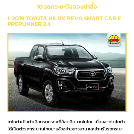
10 รถกระบะมือสองน่าซื้อ
1. 2019 TOYOTA HILUX REVO SMART CAB E
PRERUNNER 2.4
โตโยต้าเป็นตัวเลือกรถกระบะที่ฮ็อตฮิตมากในไทย เนื่องจากโตโยต้า
ได้เปิดตัวรถกระบะในไทยมาแล้วอย่างยาวนาน และสำหรับรถกระบะ