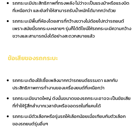
รถกระบะมีประสิทธิภาพที่ทรงพลัง ไม่ว่าจะเป็นแรงม้าหรือแรงบิด
ที่เหนือกว่า และยังทำให้สามารถรับน้ำหนักได้มากกว่าด้วย
รถกระบะมีพื้นที่ห้องโดยสารที่กว้างขวางไม่ด้อยไปกว่ารถยนต์
เพราะสมัยนี้รถกระบะหลายๆ รุ่นก็ได้ดีไซน์ให้รถกระบะมีความกว้าง
ขวางและสามารถนั่งได้อย่างสะดวกสบายแล้ว
ข้อเสียของรถกระบะ
รถกระบะต้องใช้เชื้อเพลิงมากกว่ารถยนต์ธรรมดา แลกกับ
ประสิทธิภาพการทำงานของเครื่องยนต์ที่เหนือกว่า
รถกระบะมีขนาดใหญ่ ดังนั้นขนาดของรถกระบะอาจจะเป็นข้อเสีย
ที่ทำให้รู้สึกลำบากเวลาขับหรือจอดรถในที่แคบได้
รถกระบะมีตัวเลือกหรือรุ่นรถให้เลือกน้อยเมื่อเทียบกับตัวเลือก
ของรถยนต์รุ่นอื่นๆ