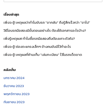
เรื่องล่าสุด
เพิ่งจะรู้! เหตุผลว่าทำไมขับรถ “ขากลับ” ถึงรู้สึกเร็วกว่า “ขาไป”
วิธีโอนรถมือสองมีขั้นตอนอย่างไร ต้องใช้เอกสารอะไรบ้าง?
เพิ่งรู้เหตุผล! ทำไมซื้อรถมือสองถึงต้องเคาะตัวถัง?
เพิ่งจะรู้! ช่องตะแกรงเล็กๆ ข้างคนขับมีไว้ทำอะไร
เพิ่งจะรู้! เหตุผลที่ห้ามเก็บ “เล่มทะเบียน” ไว้ในรถเด็ดขาด
คลังเก็บ
มกราคม 2024
ธันวาคม 2023
พฤศจิกายน 2023
กันยายน 2023