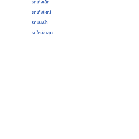
รถเก๋งเล็ก
รถเก๋งใหญ่
รถแนะนำ
รถใหม่ล่าสุด