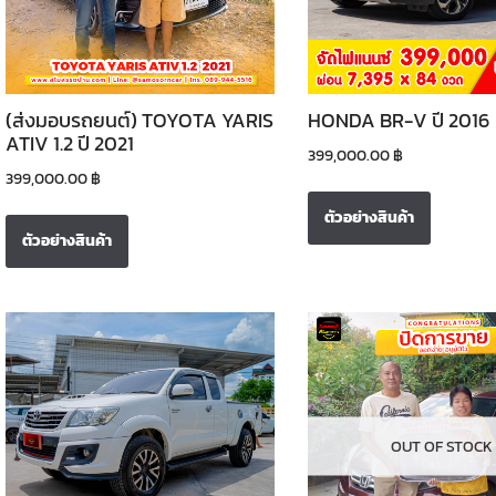
(ส่งมอบรถยนต์) TOYOTA YARIS
HONDA BR-V ปี 2016
ATIV 1.2 ปี 2021
399,000.00
฿
399,000.00
฿
ตัวอย่างสินค้า
ตัวอย่างสินค้า
OUT OF STOCK