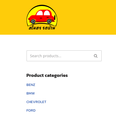
Skip
to
content
Product categories
BENZ
BMW
CHEVROLET
FORD