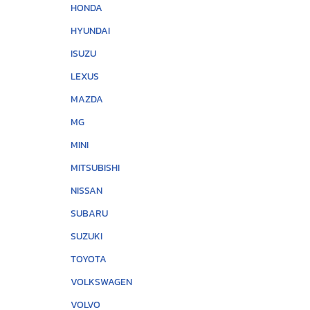
HONDA
HYUNDAI
ISUZU
LEXUS
MAZDA
MG
MINI
MITSUBISHI
NISSAN
SUBARU
SUZUKI
TOYOTA
VOLKSWAGEN
VOLVO