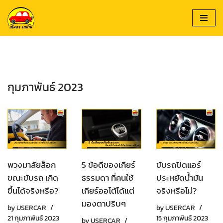
Skip
to
content
กุมภาพันธ์ 2023
พวงมาลัยล็อก
5 ข้อดีของเกียร์
ขับรถปิดแอร์
ขณะขับรถ เกิด
ธรรมดา ที่คนใช้
ประหยัดน้ำมัน
ขึ้นได้จริงหรือ?
เกียร์ออโต้ได้แต่
จริงหรือไม่?
มองตาปริบๆ
by
USERCAR
by
USERCAR
21 กุมภาพันธ์ 2023
15 กุมภาพันธ์ 2023
by
USERCAR