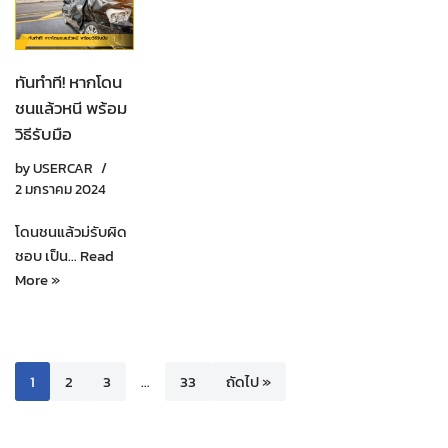
ทันทำที! หากโดน
ชนแล้วหนี พร้อม
วิธีรับมือ
by
USERCAR
2 มกราคม 2024
โดนชนแล้วม่รับผิด
ชอบ เป็น…
Read
More »
1
2
3
…
33
ถัดไป »