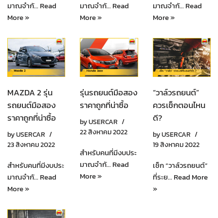
มาณจำกั…
Read
มาณจำกั…
Read
มาณจำกั…
Read
More »
More »
More »
MAZDA 2 รุ่น
รุ่นรถยนต์มือสอง
“วาล์วรถยนต์”
รถยนต์มือสอง
ราคาถูกที่น่าซื้อ
ควรเช็กตอนไหน
ราคาถูกที่น่าซื้อ
ดี?
by
USERCAR
22 สิงหาคม 2022
by
USERCAR
by
USERCAR
23 สิงหาคม 2022
19 สิงหาคม 2022
สำหรับคนที่มีงบประ
มาณจำกั…
Read
สำหรับคนที่มีงบประ
เช็ก “วาล์วรถยนต์”
More »
มาณจำกั…
Read
ที่ระย…
Read More
More »
»