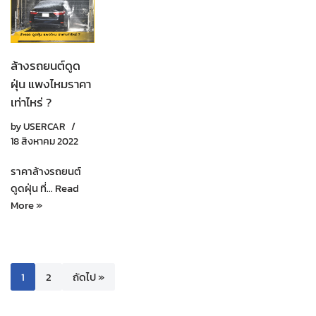
ล้างรถยนต์ดูด
ฝุ่น แพงไหมราคา
เท่าไหร่ ?
by
USERCAR
18 สิงหาคม 2022
ราคาล้างรถยนต์
ดูดฝุ่น ที่…
Read
More »
1
2
ถัดไป »