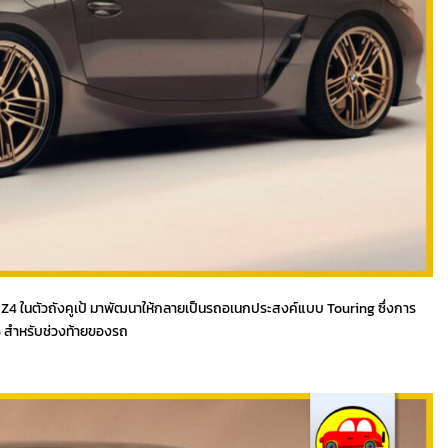
BMW Z4 ในตัวถังคูเป้ มาพัฒนาให้กลายเป็นรถอเนกประสงค์แบบ Touring ซึ่งการ
6 สำหรับช่วงท้ายของรถ