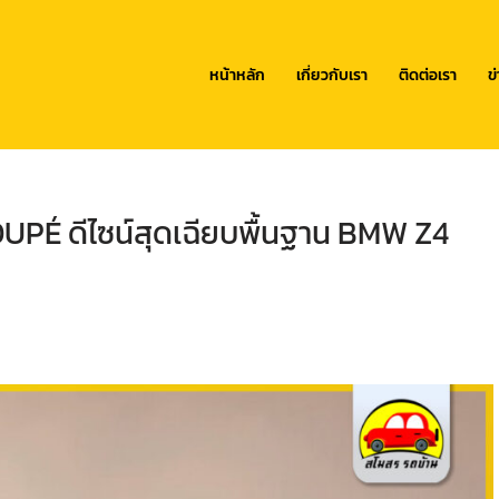
หน้าหลัก
เกี่ยวกับเรา
ติดต่อเรา
ข
É ดีไซน์สุดเฉียบพื้นฐาน BMW Z4