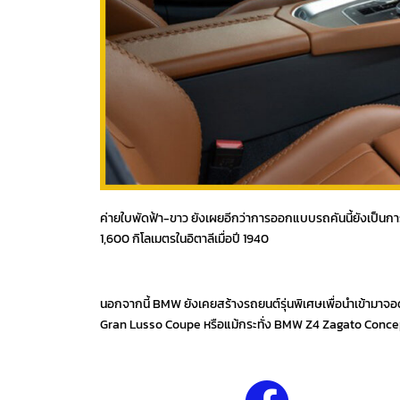
ค่ายใบพัดฟ้า-ขาว ยังเผยอีกว่าการออกแบบรถคันนี้ยังเป็นกา
1,600 กิโลเมตรในอิตาลีเมื่อปี 1940
นอกจากนี้ BMW ยังเคยสร้างรถยนต์รุ่นพิเศษเพื่อนำเข้ามาจอ
Gran Lusso Coupe หรือแม้กระทั่ง BMW Z4 Zagato Concep