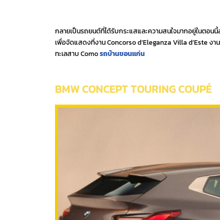
กลายเป็นรถยนต์ที่ได้รับกระแสและความสนใจมากอยู่ในตอนนี้ส
เพื่อจัดแสดงที่งาน Concorso d’Eleganza Villa d’Este งา
ทะเลสาบ Como
รถบ้านขอนแก่น
BMW CONCEPT TOURING COUPÉ