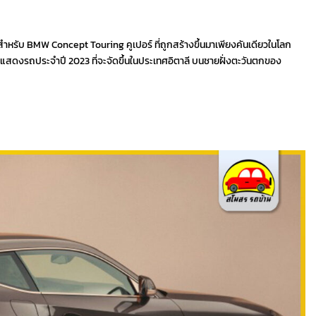
ำหรับ BMW Concept Touring คูเปอร์ ที่ถูกสร้างขึ้นมาเพียงคันเดียวในโลก
นแสดงรถประจำปี 2023 ที่จะจัดขึ้นในประเทศอิตาลี บนชายฝั่งตะวันตกของ