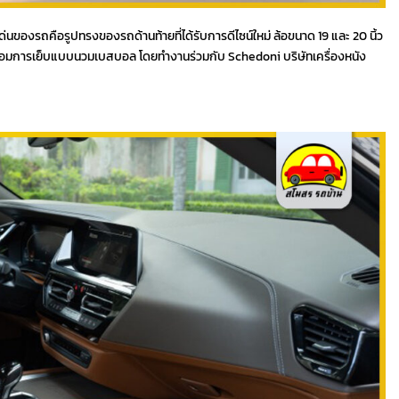
ของรถคือรูปทรงของรถด้านท้ายที่ได้รับการดีไซน์ใหม่ ล้อขนาด 19 และ 20 นิ้ว
ร้อมการเย็บแบบนวมเบสบอล โดยทำงานร่วมกับ Schedoni บริษัทเครื่องหนัง