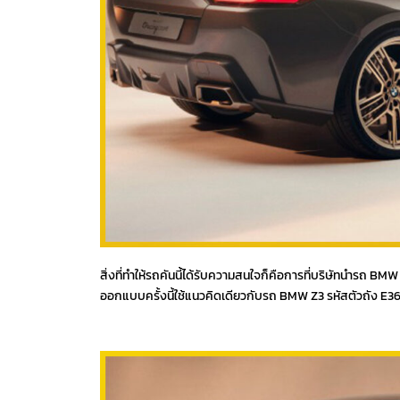
สิ่งที่ทำให้รถคันนี้ได้รับความสนใจก็คือการที่บริษัทนำรถ 
ออกแบบครั้งนี้ใช้แนวคิดเดียวกับรถ BMW Z3 รหัสตัวถัง E3