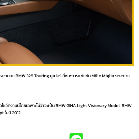
รยกย่อง BMW 328 Touring คูเปอร์ ที่ชนะการแข่งขัน Mille Miglia ระยะทาง
ดโชว์ที่งานนี้โดยเฉพาะไม่ว่าจะเป็น BMW GINA Light Visionary Model ,BMW
t ในปี 2012