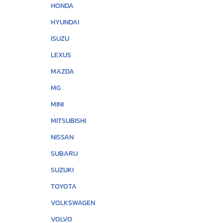
HONDA
HYUNDAI
ISUZU
LEXUS
MAZDA
MG
MINI
MITSUBISHI
NISSAN
SUBARU
SUZUKI
TOYOTA
VOLKSWAGEN
VOLVO