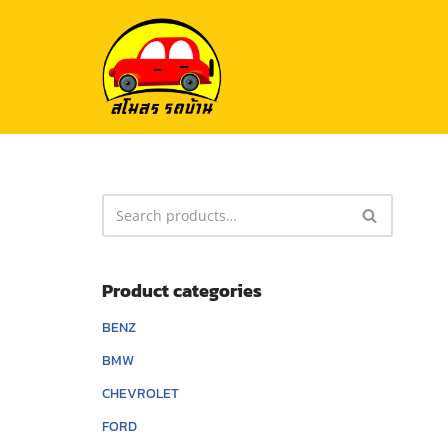
Skip
to
content
Product categories
BENZ
BMW
CHEVROLET
FORD