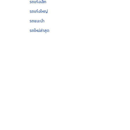
รถเก๋งเล็ก
รถเก๋งใหญ่
รถแนะนำ
รถใหม่ล่าสุด