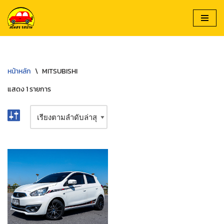
Skip
to
content
หน้าหลัก
\
MITSUBISHI
แสดง 1 รายการ