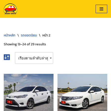
Skip
to
content
หน้าหลัก
\
รถยอดนิยม
\
หน้า 2
Showing 13–24 of 29 results