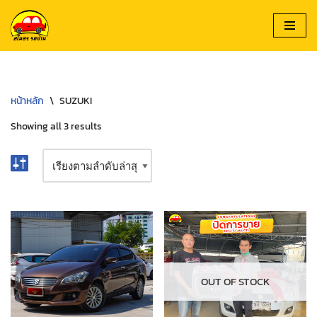
Skip
to
content
หน้าหลัก
\
SUZUKI
Showing all 3 results
OUT OF STOCK