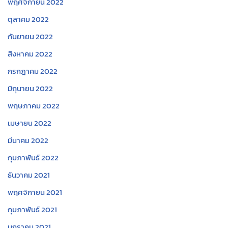
พฤศจิกายน 2022
ตุลาคม 2022
กันยายน 2022
สิงหาคม 2022
กรกฎาคม 2022
มิถุนายน 2022
พฤษภาคม 2022
เมษายน 2022
มีนาคม 2022
กุมภาพันธ์ 2022
ธันวาคม 2021
พฤศจิกายน 2021
กุมภาพันธ์ 2021
มกราคม 2021