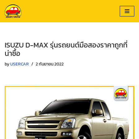
Skip
to
content
ISUZU D-MAX รุ่นรถยนต์มือสองราคาถูกที่
น่าซื้อ
by
USERCAR
2 กันยายน 2022