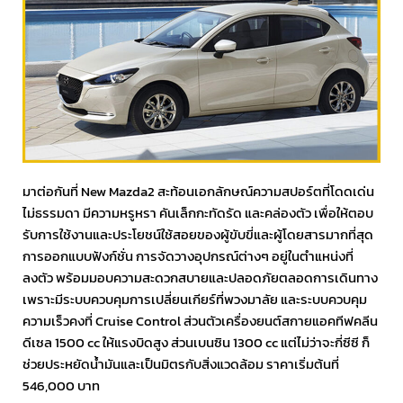
มาต่อกันที่ New Mazda2 สะท้อนเอกลักษณ์ความสปอร์ตที่โดดเด่น
ไม่ธรรมดา มีความหรูหรา คันเล็กกะทัดรัด และคล่องตัว เพื่อให้ตอบ
รับการใช้งานและประโยชน์ใช้สอยของผู้ขับขี่และผู้โดยสารมากที่สุด
การออกแบบฟังก์ชั่น การจัดวางอุปกรณ์ต่างๆ อยู่ในตำแหน่งที่
ลงตัว พร้อมมอบความสะดวกสบายและปลอดภัยตลอดการเดินทาง
เพราะมีระบบควบคุมการเปลี่ยนเกียร์ที่พวงมาลัย และระบบควบคุม
ความเร็วคงที่ Cruise Control ส่วนตัวเครื่องยนต์สกายแอคทีฟคลีน
ดีเซล 1500 cc ให้แรงบิดสูง ส่วนเบนซิน 1300 cc แต่ไม่ว่าจะกี่ซีซี ก็
ช่วยประหยัดน้ำมันและเป็นมิตรกับสิ่งแวดล้อม ราคาเริ่มต้นที่
546,000 บาท