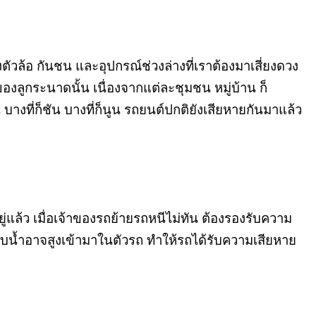
วล้อ กันชน และอุปกรณ์ช่วงล่างที่เราต้องมาเสี่ยงดวง
งลูกระนาดนั้น เนื่องจากแต่ละชุมชน หมู่บ้าน ก็
ที่ก็ชัน บางที่ก็นูน รถยนต์ปกติยังเสียหายกันมาแล้ว
ยู่แล้ว เมื่อเจ้าของรถย้ายรถหนีไม่ทัน ต้องรองรับความ
ับน้ำอาจสูงเข้ามาในตัวรถ ทำให้รถได้รับความเสียหาย