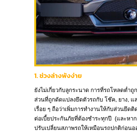
1. ช่วงล่างพังง่าย
ยังไม่เกี่ยวกับลูกระนาด การที่รถโหลดต่
ส่วนที่ถูกดัดแปลงยึดตัวรถกับ โช๊ค, ยาง,
เรื่อย ๆ ถือว่าเพิ่มการทำงานให้กับส่วนยึดต
ต่อเบี้ยประกันภัยที่ต้องชำระทุกปี (และห
ปรับเปลี่ยนสภาพรถให้เหมือนรถปกติก่อนออก