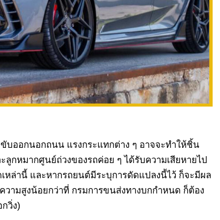
ำถูกขับออกนอกถนน แรงกระแทกต่าง ๆ อาจจะทำให้ชิ้น
 และลูกหมากศูนย์ถ่วงของรถค่อย ๆ ได้รับความเสียหายไป
ิดเหล่านี้ และหากรถยนต์มีระบุการดัดแปลงนี้ไว้ ก็จะมีผล
ากความสูงน้อยกว่าที่ กรมการขนส่งทางบกกำหนด ก็ต้อง
วิ่ง)