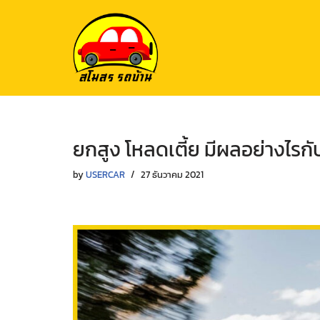
Skip
to
content
ยกสูง โหลดเตี้ย มีผลอย่างไรกั
by
USERCAR
27 ธันวาคม 2021