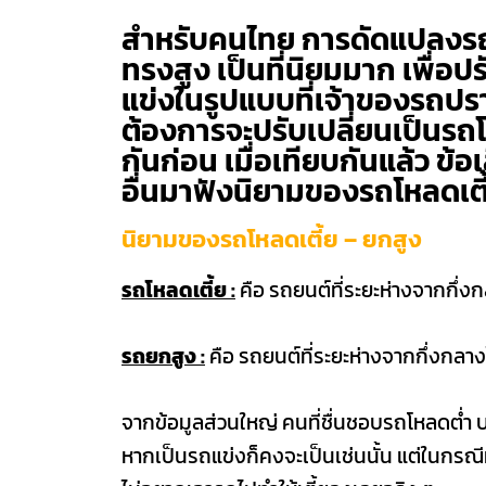
สำหรับคนไทย การดัดแปลงรถย
ทรงสูง เป็นที่นิยมมาก เพื่อ
แข่งในรูปแบบที่เจ้าของรถปร
ต้องการจะปรับเปลี่ยนเป็นรถโห
กันก่อน เมื่อเทียบกันแล้ว ข้อ
อื่นมาฟังนิยามของรถโหลดเตี้
นิยามของรถโหลดเตี้ย – ยกสูง
รถโหลดเตี้ย
:
คือ รถยนต์ที่ระยะห่างจากกึ่ง
รถยกสูง
:
คือ รถยนต์ที่ระยะห่างจากกึ่งกลา
จากข้อมูลส่วนใหญ่ คนที่ชื่นชอบรถโหลดต่ำ 
หากเป็นรถแข่งก็คงจะเป็นเช่นนั้น แต่ในกรณี