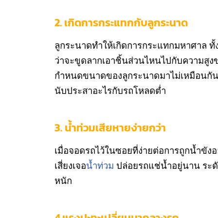
2. เกิดการกระแทกกับลูกระนาด
ลูกระนาดทำให้เกิดการกระแทกมหาศาล ทั้งตั
ว่าจะขูดลากเอาชิ้นส่วนไหนไปกับความสูงขอ
กำหนดขนาดของลูกระนาดมาไม่เหมือนกัน บาง
นับประสาอะไรกับรถโหลดต่ำ
3. น้ำท่วมเสียหายง่ายกว่า
เมื่อจอดรถไว้ในซอยที่ง่ายต่อการถูกน้ำขังอ
เสี่ยงเจอ
น้ำท่วม
ปล่อยรถแช่น้ำอยู่นาน ระด
หนัก
4.แรงปะทะเปลี่ยนมากลางรถ