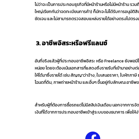
ไม่ว่าจะเป็นการประกอบธุรกิจที่มีหน้าร้านหรือไม่มีหน้าร้าน 
ใหญ่เรียกกันว่าจดทะเบียนการค้า) ก็มักจะไม่ได้รับการอนุมัติสิ
ชัดเจน และไม่สามารถตรวจสอบแหล่งรายได้อย่างตรงไปตรงมา 
3. อาชีพอิสระหรือฟรีแลนซ์
อันที่จริงแล้วผู้ที่ประกอบอาชีพอิสระ หรือ Freelance ยังพอมีโ
หน่อย โดยจะต้องเน้นเอกสารที่แสดงถึงรายรับที่เข้ามาอย่าง
ให้ได้มาซึ่งรายได้ เช่น สัญญาว่าจ้าง, ใบเสนอราคา, ใบหักภาษ
โฉนดที่ดิน, ภาพถ่ายหน้าร้าน และอื่นๆ ขึ้นอยู่กับลักษณะอาชีพข
สำหรับผู้ที่ต้องการซื้อรถแต่ไม่มีสลิปเงินเดือน นอกจากการ
เงินที่ได้จากการประกอบอาชีพเข้าสู่ระบบของธนาคาร เพื่อให้