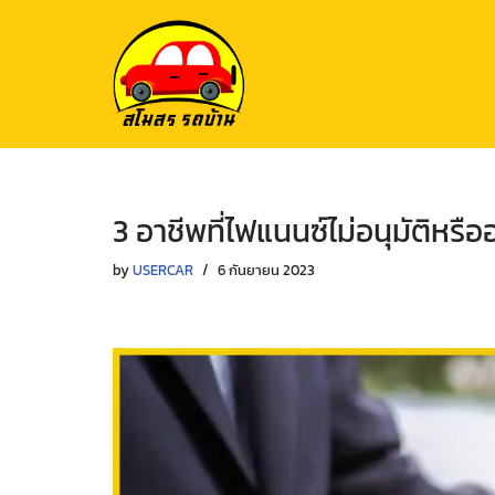
Skip
to
content
3 อาชีพที่ไฟแนนซ์ไม่อนุมัติหรื
by
USERCAR
6 กันยายน 2023