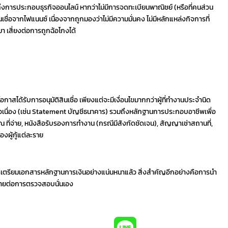
รวมถึงการประกอบธุรกิจออนไลน์ หากว่าไม่มีการจดทะเบียนพาณิชย์ (หรือที่คนส่วน
นเชื่อจากไฟแนนซ์ เนื่องจากถูกมองว่าไม่มีความมั่นคง ไม่มีหลักแหล่งกิจการที่
เสี่ยงต่อการถูกฉ้อโกงได้
อกาสได้รับการอนุมัติสินเชื่อ เพียงแต่จะมีเงื่อนไขมากกว่าผู้ที่ทำงานประจำนิด
ต่อเนื่อง (เช่น Statement บัญชีธนาคาร) รวมถึงหลักฐานการประกอบอาชีพเพื่อ
ี ณ ที่จ่าย, หนังสือรับรองการทำงาน (กรณีมีสังกัดชัดเจน), สัญญาเช่าสถานที่,
องผู้กู้แต่ละราย
จัดเตรียมเอกสารหลักฐานการเงินอย่างแน่นหนาแล้ว สิ่งสำคัญอีกอย่างคือการนำ
ง่ายต่อการตรวจสอบนั่นเอง