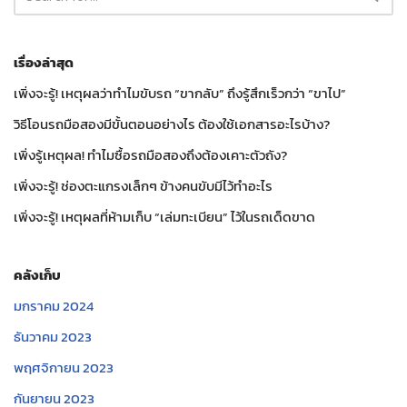
เรื่องล่าสุด
เพิ่งจะรู้! เหตุผลว่าทำไมขับรถ “ขากลับ” ถึงรู้สึกเร็วกว่า “ขาไป”
วิธีโอนรถมือสองมีขั้นตอนอย่างไร ต้องใช้เอกสารอะไรบ้าง?
เพิ่งรู้เหตุผล! ทำไมซื้อรถมือสองถึงต้องเคาะตัวถัง?
เพิ่งจะรู้! ช่องตะแกรงเล็กๆ ข้างคนขับมีไว้ทำอะไร
เพิ่งจะรู้! เหตุผลที่ห้ามเก็บ “เล่มทะเบียน” ไว้ในรถเด็ดขาด
คลังเก็บ
มกราคม 2024
ธันวาคม 2023
พฤศจิกายน 2023
กันยายน 2023