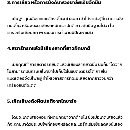
3.
การเลี้ยว หรือการบังคับพวงมาลัยเริ่มอืดขึ้น
เมื่อจู่ๆ คุณขับรถและต้องเลี้ยวเข้าซอย เข้าโค้ง แล้วรู้สึกว่าการบัง
คบเลี้ยว หรือพวงมาลัยรถหนักกว่าปกติ อาจสันนิษฐานได้ว่า ได
ชาร์จเริ่มเสื่อมสภาพ ระบบการทำงานมีปัญหาแล้ว
4.
สตาร์ทรถแล้วมีเสียงลากที่ยาวผิดปกติ
เมื่อคุณทำการสตาร์รถยนต์แล้วมีเสียงลากยาวขึ้น นั่นก็มาได้จาก
ไม่สามารถปั่นกระแสไฟเข้าไปเก็บไว้ในแบตเตอรรี่ได้ ภายใน
แบตเตอรี่จึงมีไฟอยู่ ทำให้เวลาสตาร์ทจะมีเสียงลากยาวจนกว่า
เครื่องยนต์จะติด
5.
เกิดเสียงดังผิดปกติจากไดชาร์จ
โดยจะเกิดเสียงหอน ที่ผิดปกติมาจากด้านใน ซึ่งเมื่อเกิดเสียงแล้ว
ก็จะตามมาด้วยระบบไฟที่ค่อยๆหรี่ลง และแอร์ที่เริ่มเย็นลดลงนั่นเอง