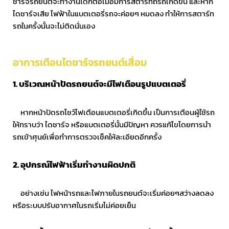
ชาร์จรถยนต์จะทำงานได้ก็ต่อเมื่อมีการสตาร์ทถรถเกิดขึ้น และหาก
ไดชาร์จเสีย ไฟฟ้าในแบตเตอรี่รถจะค่อยๆ หมดลง ทำให้การสตาร์ท
รถในครั้งนั้นจะไม่ติดนั่นเอง
อาการเตือนไดชาร์จรถยนต์เสื่อม
1.
บริเวณหน้าปัดรถยนต์จะมีไฟเตือนรูปแบตเตอรี่
หากหน้าปัดรถโชว์ไฟเตือนแบตเตอรี่เกิดขึ้น เป็นการเตือนผู้ใช้รถ
ให้ทราบว่า ไดชาร์จ หรือแบตเตอรี่นั้นมีปัญหา ควรแก้ไขโดยการนำ
รถเข้าศุนย์เพื่อทำการตรวจเช็คให้ละเอียดอีกครั้ง
2.
อุปกรณ์ไฟฟ้าเริ่มทำงานผิดปกติ
อย่างเช่น ไฟหน้ารถและไฟภายในรถยนต์จะเริ่มค่อยๆสว่างลดลง
หรือระบบปรับอากาศในรถเริ่มไม่ค่อยเย็น