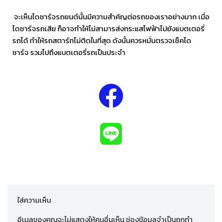
จะเห็นไดชาร์จรถยนต์นั้นมีความสำคัญต่อรถของเราอย่างมาก เมื่อ
ไดชาร์จรถเสีย ก็อาจทำให้ไม่สามารส่งกระแสไฟฟ้าไปยังแบตเตอรี่
รถได้ ทำให้รถสตาร์ทไม่ติดในที่สุด ดังนั้นควรหมั่นตรวจเช็คได
ชาร์จ รวมไปถึงแบตเตอรี่รถเป็นประจำ
ใส่ความเห็น
อีเมลของคุณจะไม่แสดงให้คนอื่นเห็น
ช่องข้อมูลจำเป็นถูกทำ