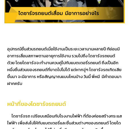
อุปกรณ์ชิ้นส่วนรถยนต์เมื่อใช้งานเป็นระยะเวลานานหลายปี ก้ย่อมมี
อาการเสื่อมสภาพตามอายุการใช้งาน รวมไปถึง ไดชาร์จรถยนต์
ด้วย โดยไดชาร์จจะทำงานควบคู่ไปกับแบตเตอรี่รถยนต์ ถึงเป็นอีก
หนึ่งชิ้นส่วนของรถยนต์ที่ขาดไปไม่ได้ แต่หากจู่ๆ ไดชาร์จรถเกิดเสีย
ขึ้นมา จะมีอาการ หรือสัญญาณแบบไหนบ้าง วันนี้ พี่หมี มีคำตอบมา
ฝากครับ
หน้าที่ของไดชาร์จรถยนต์
ไดชาร์จรถ เปรียบเสมือนกับโรงงานไฟฟ้า ที่ต้องค่อยสร้างกระแส
ไฟฟ้า เพื่อส่งไปให้กับแบตเตอรี่และชิ้นส่วนต่างๆของรถยนต์ โดยได