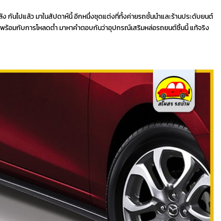
ันไปแล้ว มาในสัปดาห์นี้ อีกหนึ่งชุดแต่งที่ทั้งค่ายรถชั้นนำและร้านประดับยนต์
จะมาพร้อมกับการโหลดต่ำ มาหาคำตอบกันว่าอุปกรณ์เสริมหล่อรถยนต์ชิ้นนี้ แท้จริง