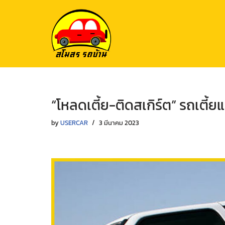
Skip
to
content
“โหลดเตี้ย-ติดสเกิร์ต” รถเตี้ยแ
by
USERCAR
3 มีนาคม 2023