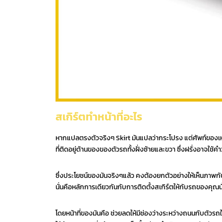
สเกิร์ตทำหน้าที่อะไร
หากแปลตรงตัวจริงๆ Skirt มันแปลว่ากระโปรง แต่ศัพท์ของเหล่
ที่ติดอยู่ด้านของของตัวรถทั้งฝั่งซ้ายและขวา ซึ่งฝรั่งอาจใช้คำ
ซึ่งประโยชน์ของมันจริงๆแล้ว คงต้องยกตัวอย่างให้เห็นภาพกับร
นั่นคือหลักการเดียวกันกับการติดตั้งสเกิร์ตให้กับรถของคุณนั่
โดยหน้าที่ของมันคือ ช่วยลดให้มีช่องว่างระหว่างถนนกับตัวรถ