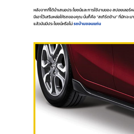
หลังจากที่ได้นำเสนอประโยชน์และการใช้งานของ สปอยเลอร์หลัง ก
มีเอาไว้เสริมหล่อให้รถของคุณ นั่นก็คือ “สเกิร์ตข้าง” ที่มัก
แล้วมันมีประโยชน์หรือไม่
รถบ้านขอนแก่น