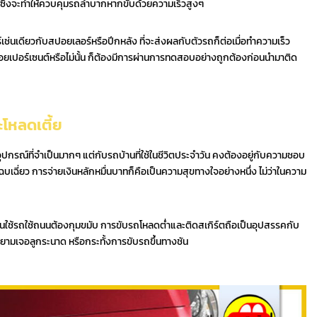
รถซึ่งจะทำให้ควบคุมรถลำบากหากขับด้วยความเร็วสูงๆ
เช่นเดียวกับสปอยเลอร์หรือปีกหลัง ที่จะส่งผลกับตัวรถก็ต่อเมื่อทำความเร็ว
บร้อยเปอร์เซนต์หรือไม่นั้น ก็ต้องมีการผ่านการทดสอบอย่างถูกต้องก่อนนำมาติด
ะโหลดเตี้ย
กรณ์ที่จำเป็นมากๆ แต่กับรถบ้านที่ใช้ในชีวิตประจำวัน คงต้องอยู่กับความชอบ
เฉี่ยว การจ่ายเงินหลักหมื่นบาทก็คือเป็นความสุขทางใจอย่างหนึ่ง ไม่ว่าในความ
ห้คนใช้รถใช้ถนนต้องกุมขมับ การขับรถโหลดต่ำและติดสเกิร์ตถือเป็นอุปสรรคกับ
ยามเจอลูกระนาด หรือกระทั้งการขับรถขึ้นทางชัน