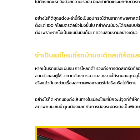
ใต้ท้องขณะรถวิ่งด้วยความเร็วนั้น มีผลทำเกิดแรงยกกับตัว
อย่างไรก็ดีชุดแต่งเหล่านี้ถือเป็นอุปกรณ์ด้านอากาศพลศาสตร์
ตั้งแต่ 100 กิโลเมตรต่อชั่วโมงขึ้นไป ที่สำคัญมันจะได้ผลแบ
ตั้ง เพราะหากไม่เป็นเช่นนั้นมันก็มีแค่ความสวยงามอย่างเดียว
จำเป็นแค่ไหนที่รถบ้านจะติดสเกิร์ตแล
หากเป็นรถแข่งแน่นอน การโหลดต่ำ รวมถึงการติดสเกิร์ตคืออุป
ส่วนตัวของผู้ใช้ ว่าหากต้องการความสวยงามให้รถของคุณดูโฉบ
จริงแล้วมันจะช่วยเรื่องอากาศพลศาสตร์ได้จริงหรือไม่ก็ตาม
อย่างไรก็ดี หากมองถึงเส้นทางในเมืองไทยที่มักจะมีจุดที่ทำใ
สภาพถนนเช่นนี้ คุณต้องแลกกับการต้องระมัดระวังเป็นพิเศษ