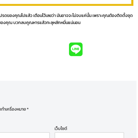
ปรดของคุณไปแล้ว เตือนไว้เลยว่า มันอาจจะไม่จบแค่นั้น เพราะคุณต้องติดตั้งชุด
ิร์ตของคุณ บวกลบคูณหารแล้วทะลุหลักหมื่นแน่นอน
ูกทำเครื่องหมาย
*
เว็บไซต์