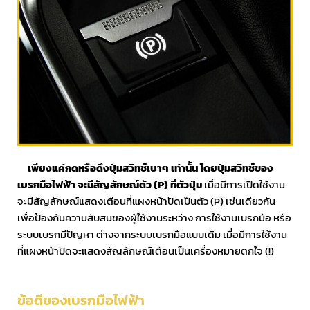
เพียงแค่กดหรือดึงปุ่มสวิทช์เบาๆ เท่านั้น โดยปุ่มสวิทช์ของ
เบรกมือไฟฟ้า จะมีสัญลักษณ์ตัว (
P)
ที่ตัวปุ่ม
เมื่อมีการเปิดใช้งาน
จะมีสัญลักษณ์แสดงเตือนที่แผงหน้าปัดเป็นตัว (P) เช่นเดียวกัน
เพื่อป้องกันความสับสนของผู้ใช้งานระหว่าง การใช้งานเบรกมือ หรือ
ระบบเบรกมีปัญหา ต่างจากระบบเบรกมือแบบเดิม เมื่อมีการใช้งาน
ที่แผงหน้าปัดจะแสดงสัญลักษณ์เตือนเป็นเครื่องหมายตกใจ (!)
ข้อดีของเบรกมือไฟฟ้า