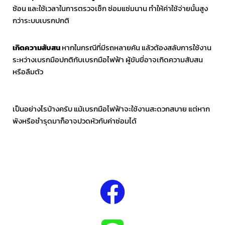
ซ้อน และใช้เวลาในการตรวจเช็ก ซ่อมแซ่มนาน ทำให้ค่าใช้จ่ายนั้นสูง
กว่าระบบเบรกปกติ
เกิดความสับสน
หากในกรณีที่มีรถหลายคัน แล้วต้องสลับการใช้งาน
ระหว่างเบรกมือปกติกับเบรกมือไฟฟ้า ผู้ขับขี่อาจเกิดความสับสน
หรือลืมตัว
เป็นอย่างไรบ้างครับ แม้เบรกมือไฟฟ้าจะใช้งานสะดวกสบาย แต่หาก
พังหรือชำรุดมาก็อาจปวดหัวกับค่าซ่อมได้