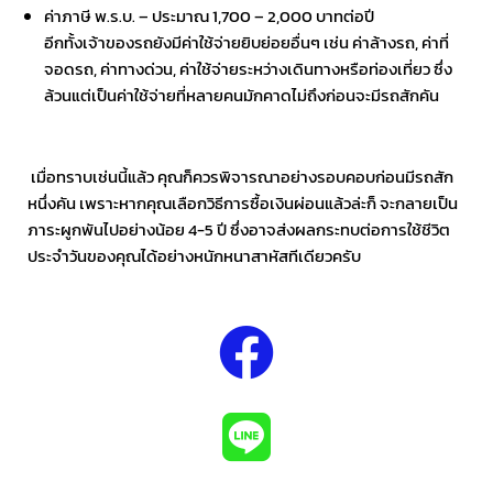
ค่าภาษี พ.ร.บ. – ประมาณ 1,700 – 2,000 บาทต่อปี
อีกทั้งเจ้าของรถยังมีค่าใช้จ่ายยิบย่อยอื่นๆ เช่น ค่าล้างรถ, ค่าที่
จอดรถ, ค่าทางด่วน, ค่าใช้จ่ายระหว่างเดินทางหรือท่องเที่ยว ซึ่ง
ล้วนแต่เป็นค่าใช้จ่ายที่หลายคนมักคาดไม่ถึงก่อนจะมีรถสักคัน
เมื่อทราบเช่นนี้แล้ว คุณก็ควรพิจารณาอย่างรอบคอบก่อนมีรถสัก
หนึ่งคัน เพราะหากคุณเลือกวิธีการซื้อเงินผ่อนแล้วล่ะก็ จะกลายเป็น
ภาระผูกพันไปอย่างน้อย 4-5 ปี ซึ่งอาจส่งผลกระทบต่อการใช้ชีวิต
ประจำวันของคุณได้อย่างหนักหนาสาหัสทีเดียวครับ