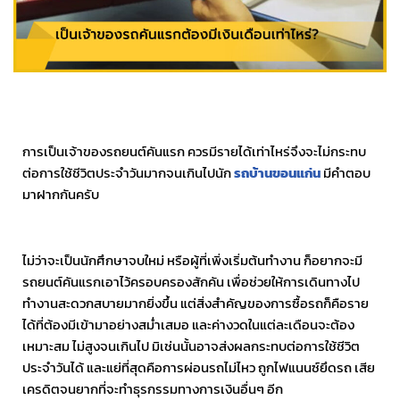
การเป็นเจ้าของรถยนต์คันแรก ควรมีรายได้เท่าไหร่จึงจะไม่กระทบ
ต่อการใช้ชีวิตประจำวันมากจนเกินไปนัก
รถบ้านขอนแก่น
มีคำตอบ
มาฝากกันครับ
ไม่ว่าจะเป็นนักศึกษาจบใหม่ หรือผู้ที่เพิ่งเริ่มต้นทำงาน ก็อยากจะมี
รถยนต์คันแรกเอาไว้ครอบครองสักคัน เพื่อช่วยให้การเดินทางไป
ทำงานสะดวกสบายมากยิ่งขึ้น แต่สิ่งสำคัญของการซื้อรถก็คือราย
ได้ที่ต้องมีเข้ามาอย่างสม่ำเสมอ และค่างวดในแต่ละเดือนจะต้อง
เหมาะสม ไม่สูงจนเกินไป มิเช่นนั้นอาจส่งผลกระทบต่อการใช้ชีวิต
ประจำวันได้ และแย่ที่สุดคือการผ่อนรถไม่ไหว ถูกไฟแนนซ์ยึดรถ เสีย
เครดิตจนยากที่จะทำธุรกรรมทางการเงินอื่นๆ อีก