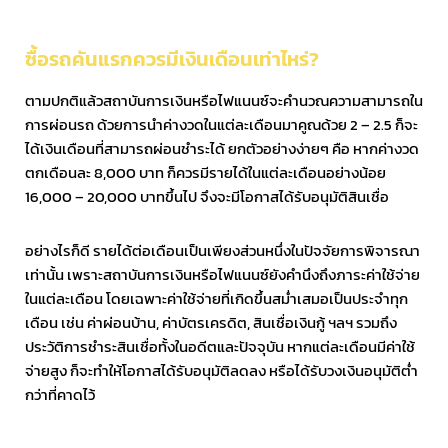
ซื้อรถคันแรกควรมีเงินเดือนเท่าไหร่?
ตามปกติแล้วสถาบันการเงินหรือไฟแนนซ์จะคำนวณความสามารถใน
การผ่อนรถ ด้วยการนำค่างวดในแต่ละเดือนมาคูณด้วย 2 – 2.5 ก็จะ
ได้เงินเดือนที่สามารถผ่อนชำระได้ ยกตัวอย่างง่ายๆ คือ หากค่างวด
ตกเดือนละ 8,000 บาท ก็ควรมีรายได้ในแต่ละเดือนอย่างน้อย
16,000 – 20,000 บาทขึ้นไป จึงจะมีโอกาสได้รับอนุมัติสินเชื่อ
อย่างไรก็ดี รายได้ต่อเดือนเป็นเพียงส่วนหนึ่งในปัจจัยการพิจารณา
เท่านั้น เพราะสถาบันการเงินหรือไฟแนนซ์ยังคำนึงถึงภาระค่าใช้จ่าย
ในแต่ละเดือน โดยเฉพาะค่าใช้จ่ายที่เกิดขึ้นสม่ำเสมอเป็นประจำทุก
เดือน เช่น ค่าผ่อนบ้าน, ค่าบัตรเครดิต, สินเชื่อเงินกู้ ฯลฯ รวมถึง
ประวัติการชำระสินเชื่อทั้งในอดีตและปัจจุบัน หากแต่ละเดือนมีค่าใช้
จ่ายสูง ก็จะทำให้โอกาสได้รับอนุมัติลดลง หรือได้รับวงเงินอนุมัติต่ำ
กว่าที่คาดไว้