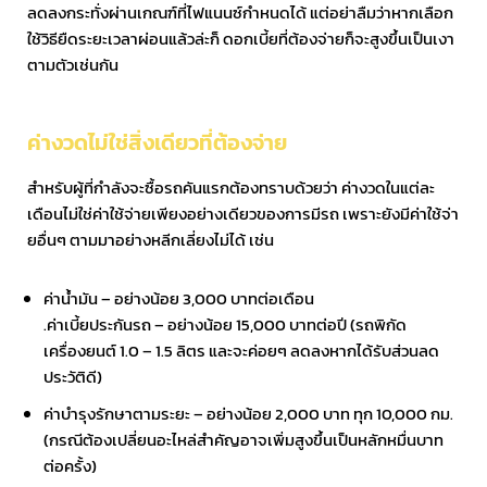
ลดลงกระทั่งผ่านเกณฑ์ที่ไฟแนนซ์กำหนดได้ แต่อย่าลืมว่าหากเลือก
ใช้วิธียืดระยะเวลาผ่อนแล้วล่ะก็ ดอกเบี้ยที่ต้องจ่ายก็จะสูงขึ้นเป็นเงา
ตามตัวเช่นกัน
ค่างวดไม่ใช่สิ่งเดียวที่ต้องจ่าย
สำหรับผู้ที่กำลังจะซื้อรถคันแรกต้องทราบด้วยว่า ค่างวดในแต่ละ
เดือนไม่ใช่ค่าใช้จ่ายเพียงอย่างเดียวของการมีรถ เพราะยังมีค่าใช้จ่า
ยอื่นๆ ตามมาอย่างหลีกเลี่ยงไม่ได้ เช่น
ค่าน้ำมัน – อย่างน้อย 3,000 บาทต่อเดือน
.ค่าเบี้ยประกันรถ – อย่างน้อย 15,000 บาทต่อปี (รถพิกัด
เครื่องยนต์ 1.0 – 1.5 ลิตร และจะค่อยๆ ลดลงหากได้รับส่วนลด
ประวัติดี)
ค่าบำรุงรักษาตามระยะ – อย่างน้อย 2,000 บาท ทุก 10,000 กม.
(กรณีต้องเปลี่ยนอะไหล่สำคัญอาจเพิ่มสูงขึ้นเป็นหลักหมื่นบาท
ต่อครั้ง)