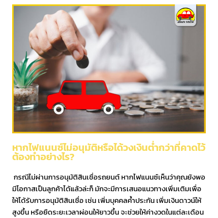
หากไฟแนนซ์ไม่อนุมัติหรือได้วงเงินต่ำกว่าที่คาดไว้
ต้องทำอย่างไร?
กรณีไม่ผ่านการอนุมัติสินเชื่อรถยนต์ หากไฟแนนซ์เห็นว่าคุณยังพอ
มีโอกาสเป็นลูกค้าได้แล้วล่ะก็ มักจะมีการเสนอแนวทางเพิ่มเติมเพื่อ
ให้ได้รับการอนุมัติสินเชื่อ เช่น เพิ่มบุคคลค้ำประกัน เพิ่มเงินดาวน์ให้
สูงขึ้น หรือยืดระยะเวลาผ่อนให้ยาวขึ้น จะช่วยให้ค่างวดในแต่ละเดือน