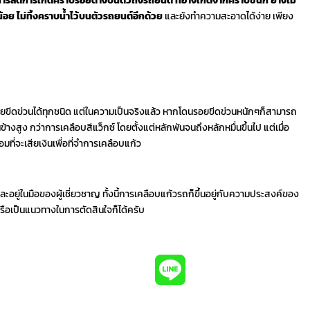
ารลดการเกิดคราบรอยด่างบนตัวถังรถยนต์ ที่อาจเกิดจากคราบขี้นก ยางไม้
น้อย ไม่ทิ้งคราบน้ำไว้บนตัวรถยนต์อีกด้วย
และยังทำความสะอาดได้ง่าย เพียง
ขีดข่วนได้ทุกชนิด แต่ในความเป็นจริงแล้ว หากโดนรอยขีดข่วนหนักๆก็สามารถ
้างสูง กว่าการเคลือบสีแว็กซ์ โดยตั้งแต่หลักพันจนถึงหลักหมื่นขึ้นไป แต่เมื่อ
ที่จะเสียเงินเพื่อที่จำการเคลือบแก้ว
ะอยู่ในมือของผู้เชี่ยวชาญ ทั้งนี้การเคลือบแก้วรถก็ขึ้นอยู่กับความประสงค์ของ
ือเป็นแนวทางในการตัดสินใจก็ได้ครับ