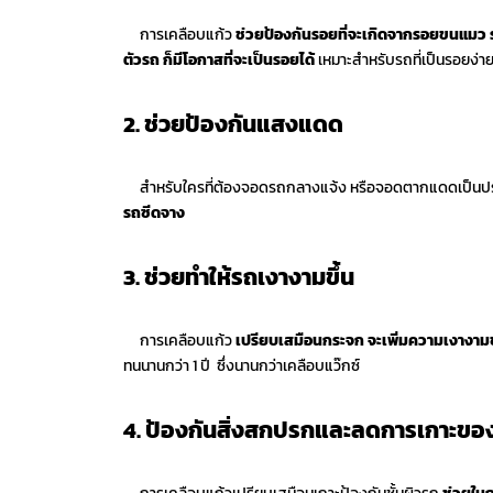
การเคลือบแก้ว
ช่วยป้องกันรอยที่จะเกิดจากรอยขนแมว รอ
ตัวรถ ก็มีโอกาสที่จะเป็นรอยได้
เหมาะสำหรับรถที่เป็นรอยง่า
2.
ช่วยป้องกันแสงแดด
สำหรับใครที่ต้องจอดรถกลางแจ้ง หรือจอดตากแดดเป็นประจำ 
รถซีดจาง
3.
ช่วยทำให้รถเงางามขึ้น
การเคลือบแก้ว
เปรียบเสมือนกระจก จะเพิ่มความเงางาม
ทนนานกว่า 1 ปี ซึ่งนานกว่าเคลือบแว๊กซ์
4.
ป้องกันสิ่งสกปรกและลดการเกาะของ