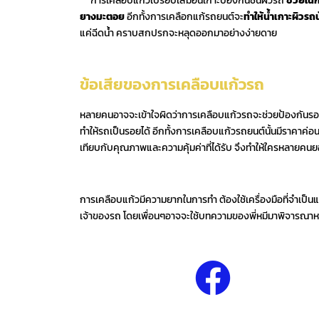
การเคลือบแก้วเปรียบเสมือนเกาะป้องกันชั้นผิวรถ
ช่วยในก
ยางมะตอย
อีกทั้งการเคลือกแก้รถยนต์จะ
ทำให้น้ำเกาะผิวรถ
แค่ฉีดน้ำ คราบสกปรกจะหลุดออกมาอย่างง่ายดาย
ข้อเสียของการเคลือบแก้วรถ
หลายคนอาจจะเข้าใจผิดว่าการเคลือบแก้วรถจะช่วยป้องกันรอย
ทำให้รถเป็นรอยได้ อีกทั้งการเคลือบแก้วรถยนต์นั้นมีราคาค่อนข
เทียบกับคุณภาพและความคุ้มค่าที่ได้รับ จึงทำให้ใครหลายคนยอม
การเคลือบแก้วมีความยากในการทำ ต้องใช้เครื่องมือที่จำเป็นแล
เจ้าของรถ โดยเพื่อนๆอาจจะใช้บทความของพี่หมีมาพิจารณาหร