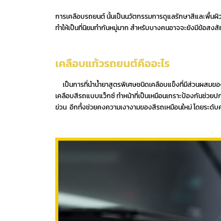
การเคลือบรถยนต์ นั้นเป็นนวัตกรรมการดูแลรักษาสีและพื้นผ
ทำให้เป็นที่นิยมทำกันหมู่มาก สำหรับบางคนอาจจะยังมีข้อสงสัยว
เคลือบแก้วรถยนต์คืออะไร
เป็นการที่นำน้ำยาสูตรพิเศษชนิดเคลือบแข็งที่มีส่วนผสมขอ
เคลือบสีรถแบบแว็กซ์ ทำหน้าที่เป็นเหมือนเกราะป้องกันช่
ข่วน อีกทั้งช่วยคงความเงางามของสีรถเหมือนใหม่ โดยระดับคว