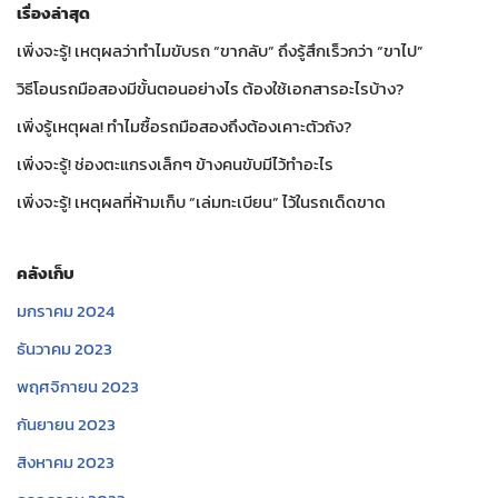
เรื่องล่าสุด
เพิ่งจะรู้! เหตุผลว่าทำไมขับรถ “ขากลับ” ถึงรู้สึกเร็วกว่า “ขาไป”
วิธีโอนรถมือสองมีขั้นตอนอย่างไร ต้องใช้เอกสารอะไรบ้าง?
เพิ่งรู้เหตุผล! ทำไมซื้อรถมือสองถึงต้องเคาะตัวถัง?
เพิ่งจะรู้! ช่องตะแกรงเล็กๆ ข้างคนขับมีไว้ทำอะไร
เพิ่งจะรู้! เหตุผลที่ห้ามเก็บ “เล่มทะเบียน” ไว้ในรถเด็ดขาด
คลังเก็บ
มกราคม 2024
ธันวาคม 2023
พฤศจิกายน 2023
กันยายน 2023
สิงหาคม 2023