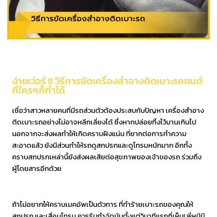
ง่ายเว่อร์ !! วิธีการขัดเครื่องสำอางติดเบาะรถยนต์
ที่ใครๆก็ทำได้
เชื่อว่าสาวหลายคนที่มีรถส่วนตัวต้องประสบกับปัญหา เครื่องสำอาง
ติดเบาะรถอย่างไม่อาจหลีกเลี่ยงได้ ซึ่งหากปล่อยทิ้งไว้นานเกินไป
นอกจากจะส่งผลทำให้เกิดคราบฝังแน่น ที่ยากต่อการทำความ
สะอาดแล้ว ยังมีส่วนทำให้รถดูสกปรกและดูโทรมหนักมาก อีกทั้ง
คราบสกปรกเหล่านี้ยังส่งผลเสียต่อสุขภาพของเจ้าของรถ ร่วมถึง
ผู้โดยสารอีกด้วย
ถ้าไม่อยากให้คราบเมคอัพเป็นตัวการ ที่ทำร้ายเบาะรถของคุณให้
สกปรก และเสื่อมโทรม ควรรีบกำจัดนับตั้งแต่วินาทีแรกที่เห็น! พี่หมีมี