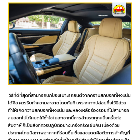
วิธีที่ดีที่สุดที่สามารถปกป้องเบาะรถยนต์จากคราบสกปรกที่ฝังแน่น
ได้คือ ควรรีบทำความสะอาดโดยทันที เพราะหากปล่อยทิ้งไว้มีส่วย
ทำให้เกิดความสกปรกที่ฝังแน่น และหลงเหลือร่องรอยที่ไม่สามารถ
ลบออกไปได้หมดให้ช้ำใจ! นอกจากนี้การล้างรถทุกหนึ่งครั้งต่อ
สัปดาห์ ก็เป็นสิ่งที่ควรปฏิบัติอย่างเคร่งครัดเช่นกัน เนื่องด้วย
ประเทศไทยมีสภาพอากาศที่ร้อนชื้น ซึ่งแสงแดดคือตัวการสำคัญที่