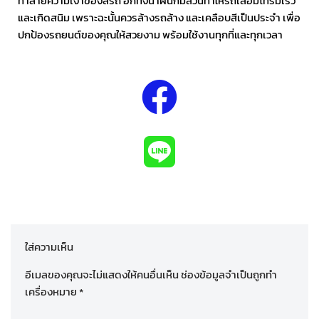
ทำลายความเงาของสีรถ อีกทั้งน้ำฝนก็มีส่วนทำให้รถเสื่อมโทรมเร็ว
และเกิดสนิม เพราะฉะนั้นควรล้างรถล้าง และเคลือบสีเป็นประจำ เพื่อ
ปกป้องรถยนต์ของคุณให้สวยงาม พร้อมใช้งานทุกที่และทุกเวลา
ใส่ความเห็น
อีเมลของคุณจะไม่แสดงให้คนอื่นเห็น
ช่องข้อมูลจำเป็นถูกทำ
เครื่องหมาย
*