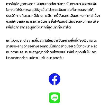
การให้ข้อมูลทางการเงินกับเซลส์อย่างตรงไปตรงมา จะช่วยเพิ่ม
โอกาสได้รับการอนุมัติสูงขึ้น ไม่ว่าจะเป็นแหล่งที่มาของรายได้,
ประวัติการคืนรถ, หนี้บัตรเครดิต, หนี้บัตรกดเงินสด ฯลฯ เหล่านี้จะ
ช่วยให้เซลส์สามารถดำเนินการยื่นไฟแนนซ์ได้อย่างเหมาะสม เพื่อ
เพิ่มโอกาสการอนุมัติให้มากที่สุดเท่าที่จะทำได้
แต่ไม่ว่าอย่างไร การซื้อรถคันใหม่จำเป็นอย่างยิ่งที่ต้องพิจารณา
รายรับ-รายจ่ายอย่างรอบคอบไปอีกอย่างน้อย 5 ปีข้างหน้า หรือ
จนกว่าจะครบระยะสัญญาที่ทำกับไฟแนนซ์ เพื่อป้องกันไม่ให้เกิด
ปัญหาการชำระหนี้ตามมาในอนาคตครับ