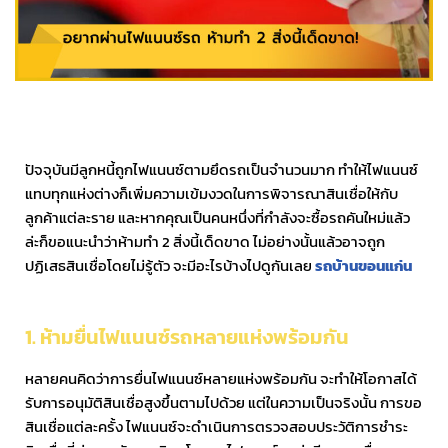
ปัจจุบันมีลูกหนี้ถูกไฟแนนซ์ตามยึดรถเป็นจำนวนมาก ทำให้ไฟแนนซ์
แทบทุกแห่งต่างก็เพิ่มความเข้มงวดในการพิจารณาสินเชื่อให้กับ
ลูกค้าแต่ละราย และหากคุณเป็นคนหนึ่งที่กำลังจะซื้อรถคันใหม่แล้ว
ล่ะก็ขอแนะนำว่าห้ามทำ 2 สิ่งนี้เด็ดขาด ไม่อย่างนั้นแล้วอาจถูก
ปฏิเสธสินเชื่อโดยไม่รู้ตัว จะมีอะไรบ้างไปดูกันเลย
รถบ้านขอนแก่น
1. ห้ามยื่นไฟแนนซ์รถหลายแห่งพร้อมกัน
หลายคนคิดว่าการยื่นไฟแนนซ์หลายแห่งพร้อมกัน จะทำให้โอกาสได้
รับการอนุมัติสินเชื่อสูงขึ้นตามไปด้วย แต่ในความเป็นจริงนั้น การขอ
สินเชื่อแต่ละครั้ง ไฟแนนซ์จะดำเนินการตรวจสอบประวัติการชำระ