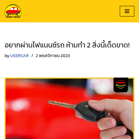
Skip
to
content
อยากผ่านไฟแนนซ์รถ ห้ามทำ 2 สิ่งนี้เด็ดขาด!
by
USERCAR
2 พฤศจิกายน 2023