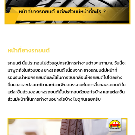
หน้าที่ยางรถยนต์
รถยนต์ นั่นประกอบไปด้วยอุปกรณ์การทำงานต่างๆมากมาย วันนี้จะ
มาพูดถึงในส่วนของ ยางรถยนต์ เนื่องจาก ยางรถยนต์มีหน้าที่
รองรับน้ำหนักรถยนต์และใช้ในการขับเคลื่อนให้รถยนต์ไปได้อย่าง
นิ่มนวลและปลอดภัย และช่วยเพิ่มสมรรถนะในการวิ่งของรถยนต์ ใน
แต่ละชิ้นส่วนของยางรถยนต์นั้นประกอบด้วยอะไรบ้าง และแต่ละชิ้น
ส่วนมีหน้าที่ในการทำงานอย่างไรบ้าง ไปดูกันเลยครับ