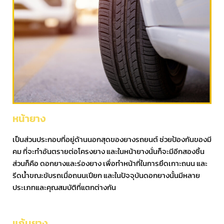
หน้ายาง
เป็นส่วนประกอบที่อยู่ด้านนอกสุดของยางรถยนต์ ช่วยป้องกันของมี
คม ที่จะทำอันตรายต่อโครงยาง และในหน้ายางนั่นก็จะมีอีกสองชิ้น
ส่วนก็คือ ดอกยางและร่องยาง เพื่อทำหน้าที่ในการยึดเกาะถนน และ
รีดน้ำขณะขับรถเมื่อถนนเปียก และในปัจจุบันดอกยางนั้นมีหลาย
ประเภทและคุณสมบัติที่แตกต่างกัน
แก้มยาง