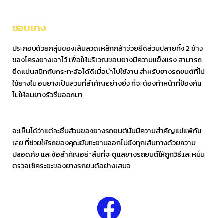
ขอบยาง
ประกอบด้วยกลุ่มของเส้นลวดเหล็กกล้าช่วยยึดส่วนปลายทั้ง 2 ข้าง
ของโครงยางเอาไว้ เพื่อให้บริเวณขอบยางมีความแข็งแรง สามารถ
ยึดแน่นสนิทกับกระทะล้อได้ดีเมื่อนำไปใช้งาน สำหรับยางรถยนต์ที่ไม่
ใช้ยางใน อบยางเป็นส่วนที่สำคัญอย่างยิ่ง ที่จะต้องทำหน้าที่ป้องกัน
ไม่ให้ลมยางรั่วซึมออกมา
จะเห็นได้ว่าแต่ละชิ้นส้วนของยางรถยนต์นั้นมีความสำคัญแม่แพ้กัน
เลย ที่ช่วยให้รถของคุณขับทะยานออกไปยังทุกเส้นทางด้วยความ
ปลอดภัย และข้อสำคัญอย่าลืมที่จะดูแลยางรถยนต์ให้ถูกวิธีและหมั่น
ตรวจเช็คระยะของยางรถยนต์อย่างเสมอ