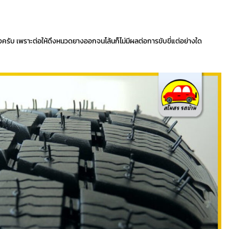
่วงครับ เพราะต่อให้ดึงหนวดยางออกจนโล้นก็ไม่มีผลต่อการขับขี่แต่อย่างใด