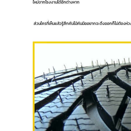
ใหม่จากโรงงานได้อีกต่างหาก
ส่วนใครที่เห็นแล้วรู้สึกคันไม้คันมืออยากจะดึงออกก็ไม่ต้องห