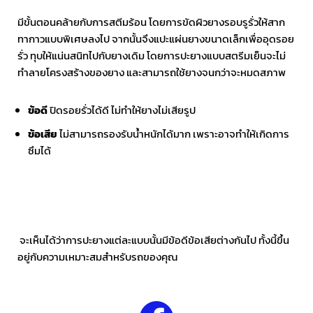
มีขั้นตอนคล้ายกับการสตีมร้อน โดยการขัดผิวยางรอบรูรั่วให้สาก
ทากาวแบบพิเศษลงไป จากนั้นจึงแปะแผ่นยางขนาดเล็กเพื่ออุดรอย
รั่ว ทุบให้แน่นสนิทไปกับยางเดิม โดยการปะยางแบบสตรีมเย็นจะไม่
ทำลายโครงสร้างของยาง และสามารถใช้ยางจนกว่าจะหมดสภาพ
ข้อดี
ปิดรอยรั่วได้ดี ไม่ทำให้ยางไม่เสียรูป
ข้อเสีย
ไม่สามารถรองรับน้ำหนักได้มาก เพราะอาจทำให้เกิดการ
ซึมได้
จะเห็นได้ว่าการปะยางแต่ละแบบนั้นมีข้อดีข้อเสียต่างกันไป ทั้งนี้ขึ้น
อยู่กับความเหมาะสมสำหรับรถของคุณ