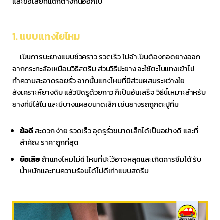
และข้อเสียที่แตกต่างกันออกไป
1. แบบแทงใยไหม
เป็นการปะยางแบบชั่วคราว รวดเร็ว ไม่จำเป็นต้องถอดยางออก
จากกระทะล้อเหมือนวิธีสตรีม ส่วนวิธีปะยาง จะใช้ตะไบแทงเข้าไป
ทำความสะอาดรอยรั่ว จากนั้นแทงไหมที่มีส่วนผสมระหว่างใย
สังเคราะห์ยางดิบ แล้วปิดรูด้วยกาว ก็เป็นอันเสร็จ วิธีนี้เหมาะสำหรับ
ยางที่มีไส้ใน และมีบางแผลขนาดเล็ก เช่นยางรถถูกตะปูทิ่ม
ข้อดี
สะดวก ง่าย รวดเร็ว อุดรูรั่วขนาดเล็กได้เป็นอย่างดี และที่
สำคัญ ราคาถูกที่สุด
ข้อเสีย
ถ้าแทงไหมไม่ดี ไหมที่ปะไว้อาจหลุดและเกิดการซึมได้ รับ
น้ำหนักและทนความร้อนได้ไม่ดีเท่าแบบสตรีม