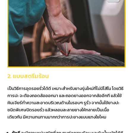
2. แบบสตรีมร้อน
เป็นวิธีการอุดรอยรั่วได้ดี เหมาะสำหรับยางรุ่นใหม่ที่ไม่มีไส้ใน โดยวิธี
การปะ จะต้องถอดล้อออกมา และถอดยางออกจากล้ออีกที แล้วใช้
หินเจียร์ทำความสะอาดบริเวณด้านในรอบๆ รูรั่ว จากนั้นใช้ยางปะ
ชนิดพิเศษปิดรอยรั่ว แล้วหลอมละลายยางให้กลายเป็นเนื้อ
เดียวกัน มีความทนทานมากกว่าการปะยางแบบแทงใยไหม
ข้อดี
จะมีความแน่นสนิทที่สุด ทนต่อความร้อน และรับน้ำหนักได้ดี