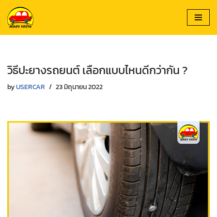
Skip
to
content
วิธีปะยางรถยนต์ เลือกแบบไหนดีกว่ากัน ?
by
USERCAR
23 มิถุนายน 2022