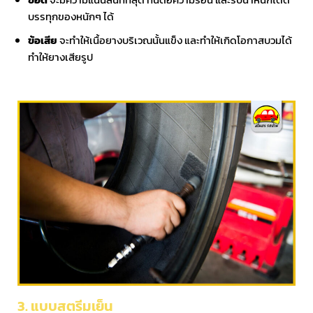
บรรทุกของหนักๆ ได้
ข้อเสีย
จะทำให้เนื้อยางบริเวณนั้นแข็ง และทำให้เกิดโอกาสบวมได้
ทำให้ยางเสียรูป
3. แบบสตรีมเย็น