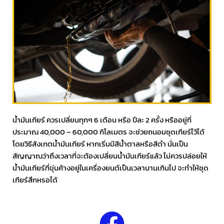
น้ำมันเกียร์ ควรเปลี่ยนทุกๆ 6 เดือน หรือ ปีละ 2 ครั้ง หรืออยู่ที่
ประมาณ 40,000 – 60,000 กิโลเมตร จะช่วยถนอมชุดเกียร์ไว้ได้
โดยวิธีสังเกตน้ำมันเกียร์ หากเริ่มมีสีน้ำตาลหรือสีดำ นั่นเป็น
สัญญาณว่าถึงเวลาที่จะต้องเปลี่ยนน้ำมันเกียร์แล้ว ไม่ควรปล่อยให้
น้ำมันเกียร์ที่ขุ่นค้างอยู่ในเครื่องยนต์เป็นเวลานานเกินไป จะทำให้ชุด
เกียร์สึกหรอได้