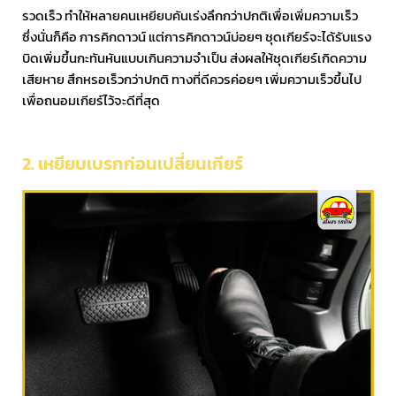
รวดเร็ว ทำให้หลายคนเหยียบคันเร่งลึกกว่าปกติเพื่อเพิ่มความเร็ว
ซึ่งนั่นก็คือ การคิกดาวน์ แต่การคิกดาวน์บ่อยๆ ชุดเกียร์จะได้รับแรง
บิดเพิ่มขึ้นกะทันหันแบบเกินความจำเป็น ส่งผลให้ชุดเกียร์เกิดความ
เสียหาย สึกหรอเร็วกว่าปกติ ทางที่ดีควรค่อยๆ เพิ่มความเร็วขึ้นไป
เพื่อถนอมเกียร์ไว้จะดีที่สุด
2. เหยียบเบรกก่อนเปลี่ยนเกียร์