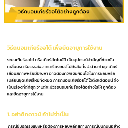
วิธีถนอมเกียร์ออโต้ เพื่อยืดอายุการใช้งาน
ระบบเกียร์ออโต้ หรือเกียร์อัตโนมัติ เป็นอุปกรณ์สำคัญที่ช่วยขับ
เคลื่อนรถ รับแรงส่งจากเครื่องยนต์ไปยังล้อทั้ง 4 ด้าน ถ้าชุดเกียร์
เสื่อมสภาพหรือมีปัญหา อาจต้องควักเงินก้อนโตในการซ่อมหรือ
เปลี่ยนชุดเกียร์ใหม่ทั้งหมด การถนอมเกียร์ออโต้ไว้ตั้งแต่ตอนนี้ จึง
เป็นเรื่องที่ดีที่สุด ว่าแต่จะมีวิธีถนอมเกียร์ออโต้อย่างไรให้ ถูกต้อง
และยืดอายุการใช้งาน
1. อย่าคิกดาวน์ ถ้าไม่จำเป็น
กรณีขับรถเร่งแซงหรือต้องการหลบหลีกสถานการณ์บนถนนอย่าง