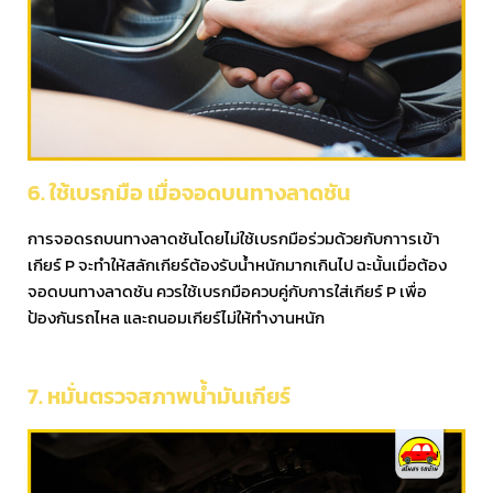
6. ใช้เบรกมือ เมื่อจอดบนทางลาดชัน
การจอดรถบนทางลาดชันโดยไม่ใช้เบรกมือร่วมด้วยกับกาารเข้า
เกียร์ P จะทำให้สลักเกียร์ต้องรับน้ำหนักมากเกินไป ฉะนั้นเมื่อต้อง
จอดบนทางลาดชัน ควรใช้เบรกมือควบคู่กับการใส่เกียร์ P เพื่อ
ป้องกันรถไหล และถนอมเกียร์ไม่ให้ทำงานหนัก
7. หมั่นตรวจสภาพน้ำมันเกียร์