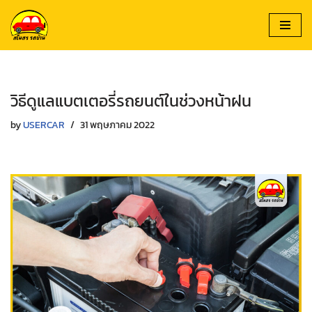
Skip
to
content
วิธีดูแลแบตเตอรี่รถยนต์ในช่วงหน้าฝน
by
USERCAR
31 พฤษภาคม 2022