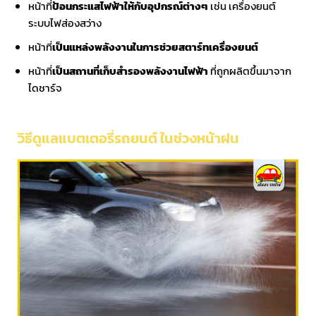
หน้าที่
ป้อนกระแสไฟฟ้าให้กับอุปกรณ์ต่างๆ
เช่น เครื่องยนต์
ระบบไฟส่องสว่าง
หน้าที่
เป็นแหล่งพลังงานในการช่วยสตาร์ทเครื่องยนต์
หน้าที่
เป็นสถานที่เก็บสำรองพลังงานไฟฟ้า
ที่ถูกผลิตขึ้นมาจาก
ไดชาร์จ
วิธีดูแลแบตเตอรี่รถยนต์ ในช่วงหน้าฝน