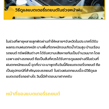
ในช่วงที่พายุหลายลูกพัดผ่านทำให้หลายๆจังหวัดในประเทศได้รับ
ผลกระทบฝนตกหนัก บางพื้นที่ตกหนักจนเกิดน้ำท่วมสูง บ้านเรือน
รถยนต์ ทรัพย์สินต่างๆ ได้รับความเสียหายกันเป็นจำนวนมาก โดย
เฉพาะอย่างรถยนต์ ถือเป็นสิ่งที่ควรได้รับการดูแลอย่างดีในช่วงที่
ฝนตกหนักแบบนี้ จุดที่เราจะมาพูดถึงวันนี้คือแบตเตอรี่รถยนต์ ถือ
เป็นอุปกรณ์ที่สำคัญของรถยนต์ ในช่วงฝนตกแบบนี้จะมีวิธีดูแล
แบตเตอรี่รถอย่างไร วันนี้มีคำตอบมาฝากครับ
หน้าที่ของแบตเตอรี่รถยนต์