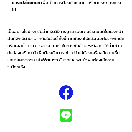
ควรเปลี่ยนทันที
เพื่อเป็นการป้องกันแบตเตอรี่หมดระหว่างทาง
ได้
เป็นอย่างไรบ้างครับสำหรับวิธีการดูแลแบตเตอรี่รถยนต์ในช่วงหน้า
ฝนที่พี่หมีนำมาฝากกันในวันนี้ ทั้งนี้หากขับรถไปแล้วเจอฝนตกฟหนัก
หรือเจอน้ำท่วม ควรลดความเร็วในการขับขี่ และระวังอย่าให้น้ำเข้าไป
ยังห้องเครื่องได้ เพื่อป้องกันการเข้าไปทำให้ห้องเครื่องมีความชื้น
และส่งผลต่อระบบไฟฟ้าในรถ ขับรถในช่วงหน้าฝนต้องใช้ความ
ระมัดระวัง