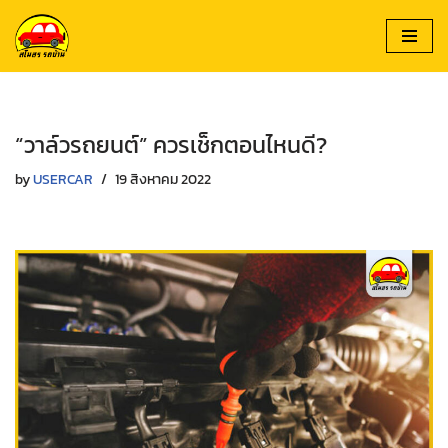
Skip
to
content
“วาล์วรถยนต์” ควรเช็กตอนไหนดี?
by
USERCAR
19 สิงหาคม 2022