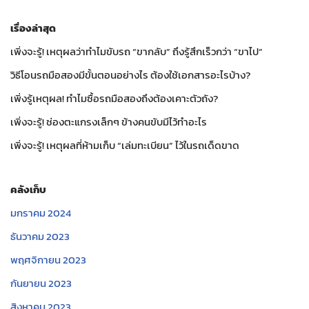
เรื่องล่าสุด
เพิ่งจะรู้! เหตุผลว่าทำไมขับรถ “ขากลับ” ถึงรู้สึกเร็วกว่า “ขาไป”
วิธีโอนรถมือสองมีขั้นตอนอย่างไร ต้องใช้เอกสารอะไรบ้าง?
เพิ่งรู้เหตุผล! ทำไมซื้อรถมือสองถึงต้องเคาะตัวถัง?
เพิ่งจะรู้! ช่องตะแกรงเล็กๆ ข้างคนขับมีไว้ทำอะไร
เพิ่งจะรู้! เหตุผลที่ห้ามเก็บ “เล่มทะเบียน” ไว้ในรถเด็ดขาด
คลังเก็บ
มกราคม 2024
ธันวาคม 2023
พฤศจิกายน 2023
กันยายน 2023
สิงหาคม 2023