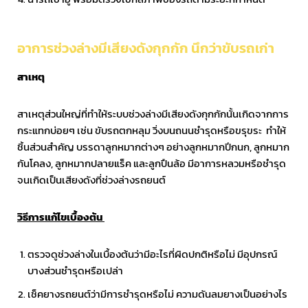
อาการช่วงล่างมีเสียงดังกุกกัก นึกว่าขับรถเก่า
สาเหตุ
สาเหตุส่วนใหญ่ที่ทำให้ระบบช่วงล่างมีเสียงดังกุกกักนั้นเกิดจากการ
กระแทกบ่อยๆ เช่น ขับรถตกหลุม วิ่งบนถนนชำรุดหรือขรุขระ ทำให้
ชิ้นส่วนสำคัญ บรรดาลูกหมากต่างๆ อย่างลูกหมากปีกนก, ลูกหมาก
กันโคลง, ลูกหมากปลายแร็ค และลูกปืนล้อ มีอาการหลวมหรือชำรุด
จนเกิดเป็นเสียงดังที่ช่วงล่างรถยนต์
วิธีการแก้ไขเบื้องต้น
ตรวจดูช่วงล่างในเบื้องต้นว่ามีอะไรที่ผิดปกติหรือไม่ มีอุปกรณ์
บางส่วนชำรุดหรือเปล่า
เช็คยางรถยนต์ว่ามีการชำรุดหรือไม่ ความดันลมยางเป็นอย่างไร