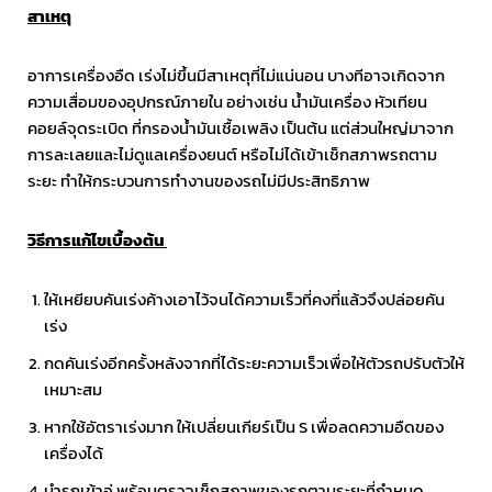
สาเหตุ
อาการเครื่องอืด เร่งไม่ขึ้นมีสาเหตุที่ไม่แน่นอน บางทีอาจเกิดจาก
ความเสื่อมของอุปกรณ์ภายใน อย่างเช่น น้ำมันเครื่อง หัวเทียน
คอยล์จุดระเบิด ที่กรองน้ำมันเชื้อเพลิง เป็นต้น แต่ส่วนใหญ่มาจาก
การละเลยและไม่ดูแลเครื่องยนต์ หรือไม่ได้เข้าเช็กสภาพรถตาม
ระยะ ทำให้กระบวนการทำงานของรถไม่มีประสิทธิภาพ
วิธีการแก้ไขเบื้องต้น
ให้เหยียบคันเร่งค้างเอาไว้จนได้ความเร็วที่คงที่แล้วจึงปล่อยคัน
เร่ง
กดคันเร่งอีกครั้งหลังจากที่ได้ระยะความเร็วเพื่อให้ตัวรถปรับตัวให้
เหมาะสม
หากใช้อัตราเร่งมาก ให้เปลี่ยนเกียร์เป็น S เพื่อลดความอืดของ
เครื่องได้
นำรถเข้าอู่ พร้อมตรวจเช็กสภาพของรถตามระยะที่กำหนด