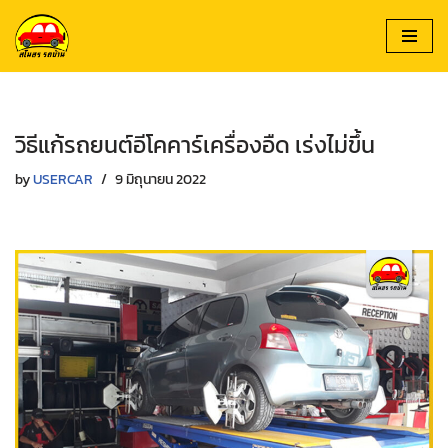
Skip
to
content
วิธีแก้รถยนต์อีโคคาร์เครื่องอืด เร่งไม่ขึ้น
by
USERCAR
9 มิถุนายน 2022