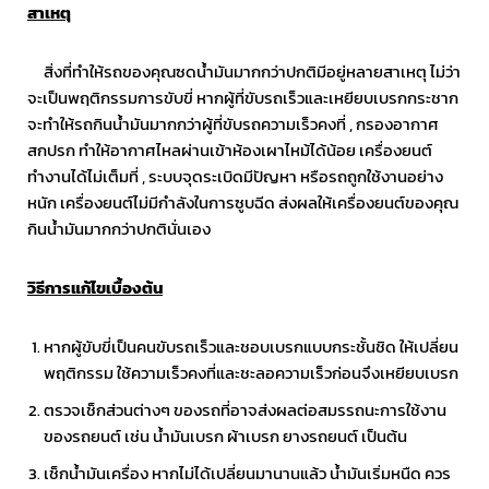
สาเหตุ
สิ่งที่ทำให้รถของคุณซดน้ำมันมากกว่าปกติมีอยู่หลายสาเหตุ ไม่ว่า
จะเป็นพฤติกรรมการขับขี่ หากผู้ที่ขับรถเร็วและเหยียบเบรกกระชาก
จะทำให้รถกินน้ำมันมากกว่าผู้ที่ขับรถความเร็วคงที่ , กรองอากาศ
สกปรก ทำให้อากาศไหลผ่านเข้าห้องเผาไหม้ได้น้อย เครื่องยนต์
ทำงานได้ไม่เต็มที่ , ระบบจุดระเบิดมีปัญหา หรือรถถูกใช้งานอย่าง
หนัก เครื่องยนต์ไม่มีกำลังในการซูบฉีด ส่งผลให้เครื่องยนต์ของคุณ
กินน้ำมันมากกว่าปกตินั่นเอง
วิธีการแก้ไขเบื้องต้น
หากผู้ขับขี่เป็นคนขับรถเร็วและชอบเบรกแบบกระชั้นชิด ให้เปลี่ยน
พฤติกรรม ใช้ความเร็วคงที่และชะลอความเร็วก่อนจึงเหยียบเบรก
ตรวจเช็กส่วนต่างๆ ของรถที่อาจส่งผลต่อสมรรถนะการใช้งาน
ของรถยนต์ เช่น น้ำมันเบรก ผ้าเบรก ยางรถยนต์ เป็นต้น
เช็กน้ำมันเครื่อง หากไม่ได้เปลี่ยนมานานแล้ว น้ำมันเริ่มหนืด ควร