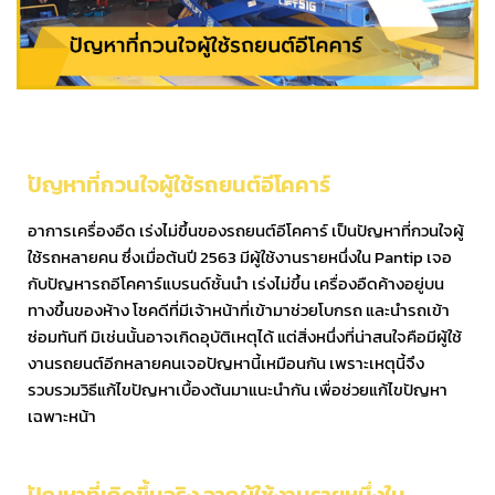
ปัญหาที่กวนใจผู้ใช้รถยนต์อีโคคาร์
อาการเครื่องอืด เร่งไม่ขึ้นของรถยนต์อีโคคาร์ เป็นปัญหาที่กวนใจผู้
ใช้รถหลายคน ซึ่งเมื่อต้นปี 2563 มีผู้ใช้งานรายหนึ่งใน Pantip เจอ
กับปัญหารถอีโคคาร์แบรนด์ชั้นนำ เร่งไม่ขึ้น เครื่องอืดค้างอยู่บน
ทางขึ้นของห้าง โชคดีที่มีเจ้าหน้าที่เข้ามาช่วยโบกรถ และนำรถเข้า
ซ่อมทันที มิเช่นนั้นอาจเกิดอุบัติเหตุได้ แต่สิ่งหนึ่งที่น่าสนใจคือมีผู้ใช้
งานรถยนต์อีกหลายคนเจอปัญหานี้เหมือนกัน เพราะเหตุนี้จึง
รวบรวมวิธีแก้ไขปัญหาเบื้องต้นมาแนะนำกัน เพื่อช่วยแก้ไขปัญหา
เฉพาะหน้า