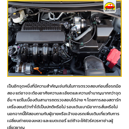
เป็นอีกจุดหนึ่งที่มีความสำคัญเช่นกันในการตรวจสอบก่อนซื้อรถมือ
สอง แต่อาจจะต้องอาศัยความละเอียดและความชำนาญมากกว่าจุด
อื่น ๆ แต่ในเบื้องต้นสามารถตรวจสอบได้ง่าย ๆ โดยการลองสตาร์ท
เครื่องยนต์ว่าทำได้เป็นปกติหรือไม่ รอบเดินเบามีอาการสั่นหรือไม่
นอกจากนี้ให้สอบถามกับผู้ขายหรือเจ้าของรถเพิ่มเติมเกี่ยวกับการ
เปลี่ยนถ่ายของเหลว และแบตเตอรี่ แต่ถ้าจะให้ชัวร์ควรหาช่างผู้
เชี่ยวชาญ