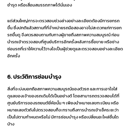
ชำรุด หรือเสื่อมสมรรถภาพได้นั่นเอง
แต่ส่วนใหญ่การจะตรวสอบช่วงล่างอย่างละเอียดต้องมีการยกรถ
ขึ้น ซึ่งปกติแล้วสถานที่ที่จำหน่ายรถมือสองอาจไม่สะดวกแก่การยก
รถขึ้นดู จึงควรสอบถามกับทางผู้ขายถึงสภาพความสมบูรณ์ ก่อน
นำรถเข้าตรวจสอบที่ศูนย์บริการอีกครั้งหลังการซื้อขาย หรือช่าง
ซ่อมรถที่เราให้ความไว้วางใจเป็นผู้ช่วยดูและตรวจสอบอย่างละเอียด
อีกครั้ง
6. ประวัติการซ่อมบำรุง
สิ่งที่จะบ่งบอกถือสภาพความสมบูรณ์ของตัวรถ และการเอาใจใส่
ดูแลของเจ้าของรถเดิมได้เป็นอย่างดี โดยสามารถตรวจสอบได้ที่
ศูนย์บริการของรถยนต์ยี่ห้อนั้น ๆ เพียงนำหมายเลขทะเบียน หรือ
หมายเลขตัวถังไปตรวจสอบก็จะทราบถึงการนำรถเข้าเช็คระยะว่า
เป็นไปตามกำหนดหรือไม่ มีการซ่อมบำรุง หรือเปลี่ยนอะไหล่ชิ้นใด
บ้าง