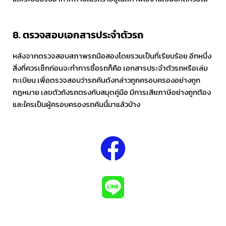
8. ตรวจสอบเอกสารประจำตัวรถ
หลังจากตรวจสอบสภาพรถมือสองโดยรวมเป็นที่เรียบร้อย อีกหนึ่ง
สิ่งที่ควรเช็กก่อนจะทำการซื้อรถก็คือ เอกสารประจำตัวรถหรือเล่ม
ทะเบียน เพื่อตรวจสอบว่ารถคันดังกล่าวถูกครอบครองอย่างถูก
กฎหมาย เลขตัวถังรถตรงกับสมุดคู่มือ มีการเสียภาษีอย่างถูกต้อง
และใครเป็นผู้ครอบครองรถคันนี้มาแล้วบ้าง