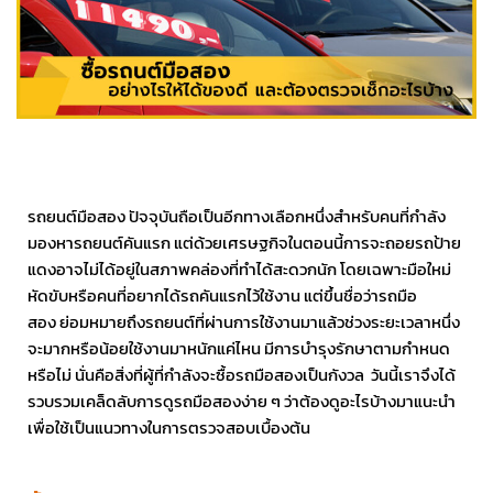
รถยนต์มือสอง ปัจจุบันถือเป็นอีกทางเลือกหนึ่งสำหรับคนที่กำลัง
มองหารถยนต์คันแรก แต่ด้วยเศรษฐกิจในตอนนี้การจะถอยรถป้าย
แดงอาจไม่ได้อยู่ในสภาพคล่องที่ทำได้สะดวกนัก โดยเฉพาะมือใหม่
หัดขับหรือคนที่อยากได้รถคันแรกไว้ใช้งาน แต่ขึ้นชื่อว่ารถมือ
สอง ย่อมหมายถึงรถยนต์ที่ผ่านการใช้งานมาแล้วช่วงระยะเวลาหนึ่ง
จะมากหรือน้อยใช้งานมาหนักแค่ไหน มีการบำรุงรักษาตามกำหนด
หรือไม่ นั่นคือสิ่งที่ผู้ที่กำลังจะซื้อรถมือสองเป็นกังวล วันนี้เราจึงได้
รวบรวมเคล็ดลับการดูรถมือสองง่าย ๆ ว่าต้องดูอะไรบ้างมาแนะนำ
เพื่อใช้เป็นแนวทางในการตรวจสอบเบื้องต้น