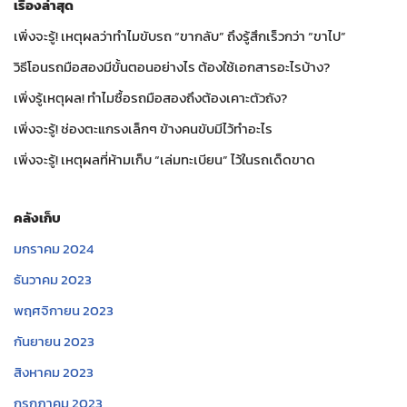
เรื่องล่าสุด
เพิ่งจะรู้! เหตุผลว่าทำไมขับรถ “ขากลับ” ถึงรู้สึกเร็วกว่า “ขาไป”
วิธีโอนรถมือสองมีขั้นตอนอย่างไร ต้องใช้เอกสารอะไรบ้าง?
เพิ่งรู้เหตุผล! ทำไมซื้อรถมือสองถึงต้องเคาะตัวถัง?
เพิ่งจะรู้! ช่องตะแกรงเล็กๆ ข้างคนขับมีไว้ทำอะไร
เพิ่งจะรู้! เหตุผลที่ห้ามเก็บ “เล่มทะเบียน” ไว้ในรถเด็ดขาด
คลังเก็บ
มกราคม 2024
ธันวาคม 2023
พฤศจิกายน 2023
กันยายน 2023
สิงหาคม 2023
กรกฎาคม 2023