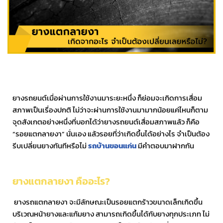
ยางรถยนต์เมื่อผ่านการใช้งานมาระยะหนึ่ง ก็ย่อมจะเกิดการเสื่อม
สภาพเป็นเรื่องปกติ ไม่ว่าจะผ่านการใช้งานมามากน้อยแค่ไหนก็ตาม
จุดสังเกตอย่างหนึ่งที่บอกได้ว่ายางรถยนต์เสื่อมสภาพแล้ว ก็คือ
“รอยแตกลายงา” นั่นเอง แล้วรอยที่ว่าเกิดขึ้นได้อย่างไร จำเป็นต้อง
รีบเปลี่ยนยางทันทีหรือไม่
รถบ้านขอนแก่น
มีคำตอบมาฝากกัน
ยางแตกลายงา คืออะไร?
ยางรถแตกลายงา จะมีลักษณะเป็นรอยแตกร้าวขนาดเล็กเกิดขึ้น
บริเวณหน้ายางและแก้มยาง สามารถเกิดขึ้นได้กับยางทุกประเภท ไม่