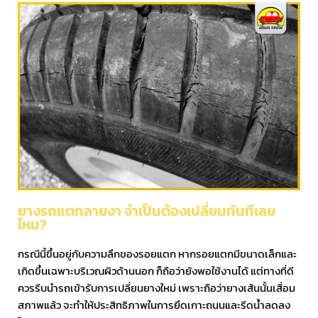
ยางรถแตกลายงา จำเป็นต้องเปลี่ยนทันทีเลย
ไหม?
กรณีนี้ขึ้นอยู่กับความลึกของรอยแตก หากรอยแตกมีขนาดเล็กและ
เกิดขึ้นเฉพาะบริเวณผิวด้านนอก ก็ถือว่ายังพอใช้งานได้ แต่ทางที่ดี
ควรรีบนำรถเข้ารับการเปลี่ยนยางใหม่ เพราะถือว่ายางเส้นนั้นเสื่อม
สภาพแล้ว จะทำให้ประสิทธิภาพในการยึดเกาะถนนและรีดน้ำลดลง