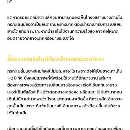
ได้
แต่หากรอยแตกมีความลึกจนสามารถมองเห็นโครงสร้างยางด้านใน
กรณีเช่นนี้ถือว่าเป็นอันตรายอย่างมาก ต้องนำรถเข้ารับการเปลี่ยน
ยางโดยทันที เพราะหากนำรถไปใช้งานที่ความเร็วสูง อาจก่อให้เกิด
อันตรายจากยางแตกหรือยางระเบิดได้
ซื้อยางเปอร์เซ็นต์ต้องเช็กรอยแตกลายงา
กรณีเปลี่ยนยางใหม่ก็คงไม่มีปัญหาอะไร เพราะต่อให้เป็นยางเก่าเก็บ
1-2 ปี ก็จะยังคงมีสภาพที่ดีพร้อมใช้งานได้อีกยาวนาน แต่หาก
ต้องการเซฟงบด้วยการเปลี่ยนยางมือสอง หรือที่เรียกกันว่ายาง
เปอร์เซ็นต์แล้วล่ะก็ แม้ว่าดอกยางจะยังคงเหลือเยอะ ปีไม่เก่ามากจน
เกินไปนัก แต่หากพบว่ามีรอยแตกลายงาเกิดขึ้น ก็ควรหลีกเลี่ยงยาง
ชุดนั้นเสีย เพราะถือว่าเป็นยางที่เสื่อมสภาพแล้ว ถึงเปลี่ยนไปก็อาจ
ได้ไม่คุ้มเสีย
เมื่อทราบเช่นนี้แล้วก็หมั่นตรวจเช็กสภาพยางรถยนต์ของคุณ เพื่อดู