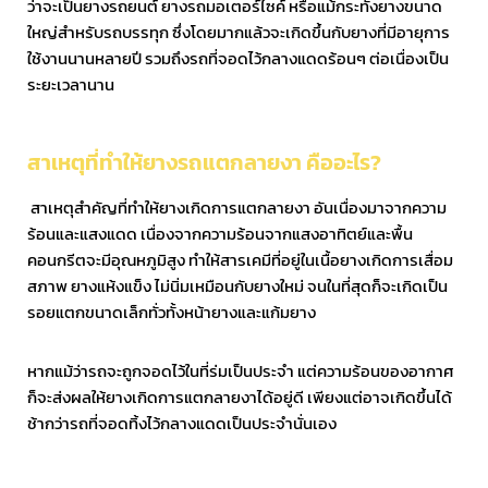
ว่าจะเป็นยางรถยนต์ ยางรถมอเตอร์ไซค์ หรือแม้กระทั่งยางขนาด
ใหญ่สำหรับรถบรรทุก ซึ่งโดยมากแล้วจะเกิดขึ้นกับยางที่มีอายุการ
ใช้งานนานหลายปี รวมถึงรถที่จอดไว้กลางแดดร้อนๆ ต่อเนื่องเป็น
ระยะเวลานาน
สาเหตุที่ทำให้ยางรถแตกลายงา คืออะไร?
สาเหตุสำคัญที่ทำให้ยางเกิดการแตกลายงา อันเนื่องมาจากความ
ร้อนและแสงแดด เนื่องจากความร้อนจากแสงอาทิตย์และพื้น
คอนกรีตจะมีอุณหภูมิสูง ทำให้สารเคมีที่อยู่ในเนื้อยางเกิดการเสื่อม
สภาพ ยางแห้งแข็ง ไม่นิ่มเหมือนกับยางใหม่ จนในที่สุดก็จะเกิดเป็น
รอยแตกขนาดเล็กทั่วทั้งหน้ายางและแก้มยาง
หากแม้ว่ารถจะถูกจอดไว้ในที่ร่มเป็นประจำ แต่ความร้อนของอากาศ
ก็จะส่งผลให้ยางเกิดการแตกลายงาได้อยู่ดี เพียงแต่อาจเกิดขึ้นได้
ช้ากว่ารถที่จอดทิ้งไว้กลางแดดเป็นประจำนั่นเอง