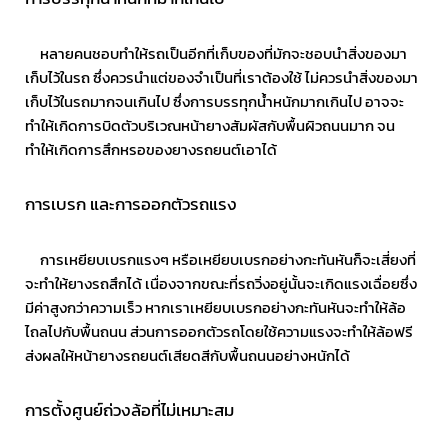
หลายคนชอบทำให้รถเป็นอีกที่เก็บของที่มักจะชอบนำสิ่งของมา
เก็บไว้ในรถ ซึ่งควรนำแต่ของจำเป็นที่เราต้องใช้ ไม่ควรนำสิ่งของมา
เก็บไว้ในรถมากจนเกินไป ซึ่งการบรรทุกนํ้าหนักมากเกินไป อาจจะ
ทำให้เกิดการบิดตัวบริเวณหน้ายางสัมผัสกับพื้นผิวถนนมาก จน
ทำให้เกิดการสึกหรอของยางรถยนต์เอาได้
การเบรก และการออกตัวรถแรง
การเหยียบเบรกแรงๆ หรือเหยียบเบรกอย่างกะทันหันก็จะเสี่ยงที่
จะทำให้ยางรถสึกได้ เนื่องจากขณะที่รถวิ่งอยู่นั้นจะเกิดแรงเฉื่อยซึ่ง
มีค่าสูงกว่าความเร็ว หากเราเหยียบเบรกอย่างกะทันหันจะทำให้ล้อ
ไถลไปกับพื้นถนน ส่วนการออกตัวรถโดยใช้ความแรงจะทำให้ล้อฟรี
ส่งผลให้หน้ายางรถยนต์เสียดสีกับพื้นถนนอย่างหนักได้
การตั้งศูนย์ถ่วงล้อที่ไม่เหมาะสม