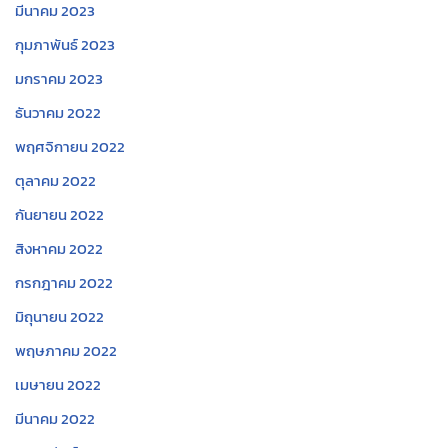
มีนาคม 2023
กุมภาพันธ์ 2023
มกราคม 2023
ธันวาคม 2022
พฤศจิกายน 2022
ตุลาคม 2022
กันยายน 2022
สิงหาคม 2022
กรกฎาคม 2022
มิถุนายน 2022
พฤษภาคม 2022
เมษายน 2022
มีนาคม 2022