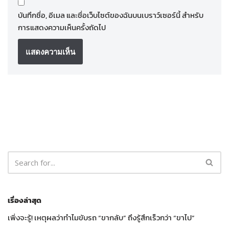
บันทึกชื่อ, อีเมล และชื่อเว็บไซต์ของฉันบนเบราว์เซอร์นี้ สำหรับ
การแสดงความเห็นครั้งถัดไป
เรื่องล่าสุด
เพิ่งจะรู้! เหตุผลว่าทำไมขับรถ “ขากลับ” ถึงรู้สึกเร็วกว่า “ขาไป”