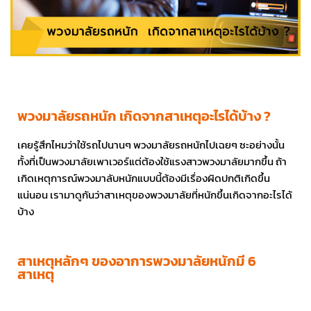
พวงมาลัยรถหนัก เกิดจากสาเหตุอะไรได้บ้าง ?
เคยรู้สึกไหมว่าใช้รถไปนานๆ พวงมาลัยรถหนักไปเฉยๆ ซะอย่างนั้น
ทั้งที่เป็นพวงมาลัยเพาเวอร์แต่ต้องใช้แรงสาวพวงมาลัยมากขึ้น ถ้า
เกิดเหตุการณ์พวงมาลับหนักแบบนี้ต้องมีเรื่องผิดปกติเกิดขึ้น
แน่นอน เรามาดูกันว่าสาเหตุของพวงมาลัยที่หนักขึ้นเกิดจากอะไรได้
บ้าง
สาเหตุหลักๆ ของอาการพวงมาลัยหนักมี 6
สาเหตุ