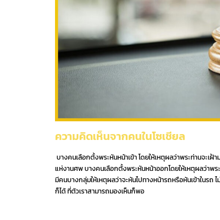
ความคิดเห็นจากคนในโซเชียล
บางคนเลือกตั้งพระหันหน้าเข้า โดยให้เหตุผลว่าพระท่านจะเฝ้
แห่งานศพ บางคนเลือกตั้งพระหันหน้าออกโดยให้เหตุผลว่าพระท่
มีคนบางกลุ่มให้เหตุผลว่าจะหันไปทางหน้ารถหรือหันเข้าในรถ 
ก็ได้ ที่ตัวเราสามารถมองเห็นก็พอ