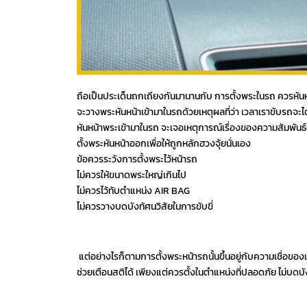
ถือเป็นประเด็นถกเถียงกันมานานกับ การตั้งพระในรถ ควรหันหน้
จะวางพระหันหน้าเข้ามาในรถด้วยเหตุผลที่ว่า เวลาเราขับรถจะ
หันหน้าพระเข้ามาในรถ จะเจอเหตุการณ์เรื่องของความสัมพันธ์
ตั้งพระหันหน้าออกเพื่อให้ถูกหลักฮวงจุ้ยนั่นเอง
ข้อควรระวังการตั้งพระไว้หน้ารถ
ไม่ควรให้ขนาดพระใหญ่เกินไป
ไม่ควรไว้ทับตำแหน่ง AIR BAG
ไม่ควรวางบดบังทัศนวิสัยในการขับขี่
แต่อย่างไรก็ตามการตั้งพระหน้ารถนั้นขึ้นอยู่กับความเชื่อของแต
ช่วยเตือนสติได้ เพียงแต่ควรตั้งในตำแหน่งที่ปลอดภัย ไม่บด