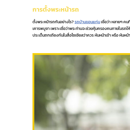
การตั้งพระหน้ารถ
ตั้งพระหน้ารถกันอย่างไร?
รถบ้านขอนแก่น
เชื่อว่า หลายๆ คน
เคารพบูชา เพราะเชื่อว่าพระท่านจะช่วยคุ้มครองคนภายในรถใ
ประเด็นถกเถียงกันในสื่อโซเชียลว่าควร หันหน้าเข้า หรือ หันห