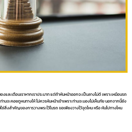
ามองและเตือนเราหากเราประมาท แต่ถ้าหันหน้าออกจะเป็นลางไม่ดี เพราะเหมือนรถ
านจะคอยดูหนทางให้ ไม่ควรหันหน้าเข้าเพราะท่านจะมองไม่เห็นภัย นอกจากนี้ยัง
ไม่ใช่สิ่งสำคัญของการวางพระไว้ในรถ ขอเพียงวางไว้จุดไหน หรือ หันไปทางไหน