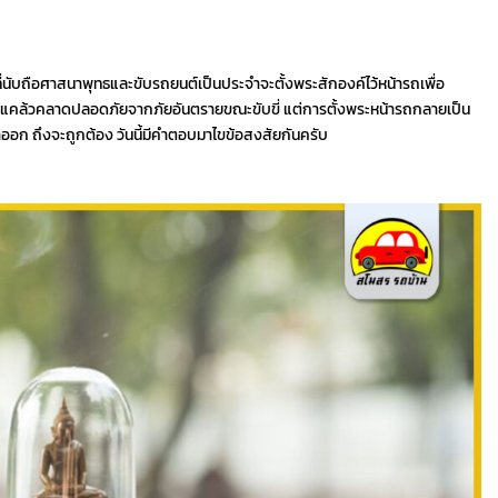
ที่นับถือศาสนาพุทธและขับรถยนต์เป็นประจำจะตั้งพระสักองค์ไว้หน้ารถเพื่อ
ห้แคล้วคลาดปลอดภัยจากภัยอันตรายขณะขับขี่ แต่การตั้งพระหน้ารถกลายเป็น
น้าออก ถึงจะถูกต้อง วันนี้มีคำตอบมาไขข้อสงสัยกันครับ