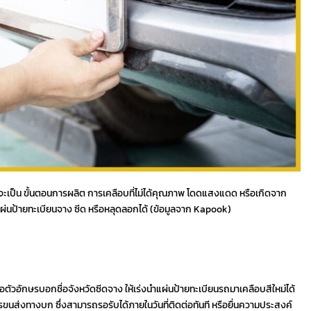
าจะเป็น ขั้นตอนการผลิต การเคลือบที่ไม่ได้คุณภาพ โดดแสงแดด หรือเกิดจาก
แผ่นป้ายทะเบียนจาง ซีด หรือหลุดลอกได้ (ข้อมูลจาก Kapook)
วอักษรบอกชื่อจังหวัดซีดจาง ให้เร่งนำแผ่นป้ายทะเบียนรถมาเคลือบสีใหม่ได้
ารขนส่งทางบก ซึ่งสามารถรอรับได้ภายในวันที่ติดต่อทันที หรือยื่นความประสงค์