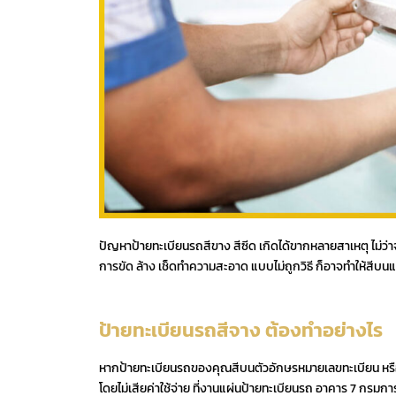
ปัญหาป้ายทะเบียนรถสีขาง สีซีด เกิดได้ขากหลายสาเหตุ ไม่ว่
การขัด ล้าง เช็ดทำความสะอาด แบบไม่ถูกวิธี ก็อาจทำให้สีบน
ป้ายทะเบียนรถสีจาง ต้องทำอย่างไร
หากป้ายทะเบียนรถของคุณสีบนตัวอักษรหมายเลขทะเบียน หรือตั
โดยไม่เสียค่าใช้จ่าย ที่งานแผ่นป้ายทะเบียนรถ อาคาร 7 กรมก