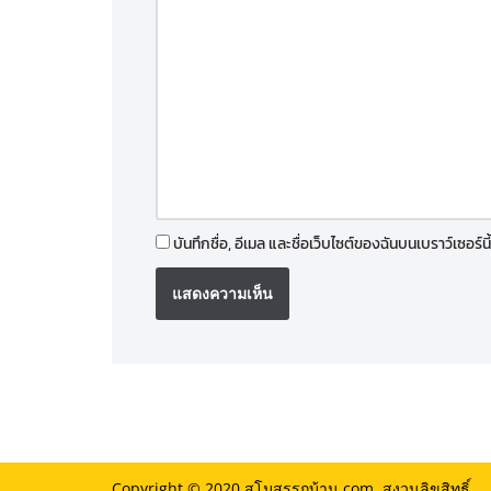
บันทึกชื่อ, อีเมล และชื่อเว็บไซต์ของฉันบนเบราว์เซอร
Copyright © 2020
สโมสรรถบ้าน.com.
สงวนลิขสิทธิ์