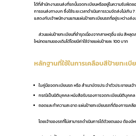
ได้ที่สำนักงานขนส่งที่รถนั้นจดทะเบียนหรืออยู่ในความรับผิดชอ
การขนส่งทางบก ซึ่งใช้ระยะเวลาดำเนินการรวมจัดส่งไม่เกิน 7 ว
แสดงกับเจ้าพนักงานแทนแผ่นป้ายทะเบียนรถที่อยู่ระหว่างส่งเ
ส่วนแผ่นป้ายทะเบียนที่ชำรุดเนื่องจากสาเหตุอื่น เช่น สีหลุ
ใหม่ทดแทนของเดิมได้โดยมีค่าใช้จ่ายแผ่นป้ายละ 100 บาท
หลักฐานที่ใช้ในการเคลือบสีป้ายทะเบี
ใบคู่มือจดทะเบียนรถ หรือ สำเนาบัตรประจำตัวประชาชนเจ
กรณีเป็นนิติบุคคล หนังสือรับรองการจดทะเบียนนิติบุคคล
ถอดและทำความสะอาด แผ่นป้ายทะเบียนรถที่ต้องการเคลือบส
โดยเจ้าของรถที่ไม่สามารถดำเนินการได้ด้วยตนเอง ต้องมี