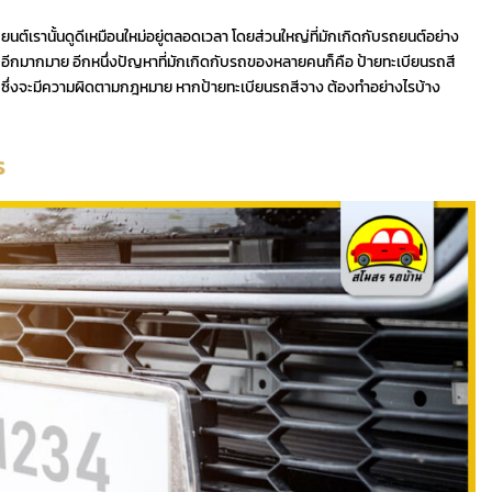
รานั้นดูดีเหมือนใหม่อยู่ตลอดเวลา โดยส่วนใหญ่ที่มักเกิดกับรถยนต์อย่าง
ะอีกมากมาย อีกหนึ่งปัญหาที่มักเกิดกับรถของหลายคนก็คือ ป้ายทะเบียนรถสี
น ซึ่งจะมีความผิดตามกฎหมาย หากป้ายทะเบียนรถสีจาง ต้องทำอย่างไรบ้าง
ร