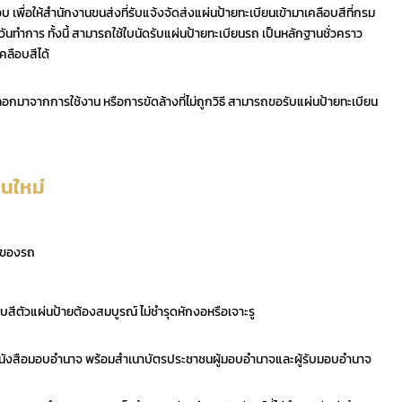
บ เพื่อให้สำนักงานขนส่งที่รับแจ้งจัดส่งแผ่นป้ายทะเบียนเข้ามาเคลือบสีที่กรม
ันทำการ ทั้งนี้ สามารถใช้ใบนัดรับแผ่นป้ายทะเบียนรถ เป็นหลักฐานชั่วคราว
คลือบสีได้
ดลอกมาจากการใช้งาน หรือการขัดล้างที่ไม่ถูกวิธี สามารถขอรับแผ่นป้ายทะเบียน
ยนใหม่
้าของรถ
ีตัวแผ่นป้ายต้องสมบูรณ์ ไม่ชำรุดหักงอหรือเจาะรู
หนังสือมอบอำนาจ พร้อมสำเนาบัตรประชาชนผู้มอบอำนาจและผู้รับมอบอำนาจ