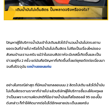
ปัญหาผู้ใช้บริการน้ำมันเข้าไปเติมแล้วได้จำนวนน้ำมันไม่ตรงตาม
ยอดเงินที่จ่ายไป หรือได้น้ำมันไม่เต็มลิตร ไม่ถือเป็นเรื่องใหม่ของ
สังคมบ้านเรานะครับ แม้ว่าในรอบสัปดาห์จะมีเคสนี้เกิดขึ้นและเป็น
ข่าวอยู่ถึง 2 ครั้ง แต่มันคือปัญหาที่เกิดขึ้นตั้งแต่ยุคอดีตต่อเนื่องมา
จนถึงปัจจุบัน
รถบ้านขอนแก่น
อย่างในกรณีล่าสุด ที่มีคนนำแกลลอนนม 2 ลิตรไปเติม แล้วได้น้ำมัน
ไม่เต็มลิตรตามราคาที่จ่ายไป แล้วบริษัทผู้ให้บริการชี้แจงให้เหตุผล
ว่าเป็นเพราะความผิดปกติที่มือจ่ายน้ำมันแก๊สโซฮอลล์ 95 ของปั๊ม
ดังกล่าว ก็ทำให้คิดมากต่อไปได้อีกหลายประเด็นเลยครับ