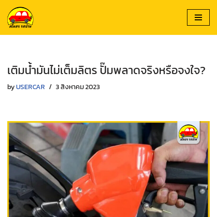
Skip
to
content
เติมน้ำมันไม่เต็มลิตร ปั๊มพลาดจริงหรือจงใจ?
by
USERCAR
3 สิงหาคม 2023