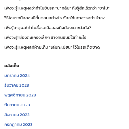
เพิ่งจะรู้! เหตุผลว่าทำไมขับรถ “ขากลับ” ถึงรู้สึกเร็วกว่า “ขาไป”
วิธีโอนรถมือสองมีขั้นตอนอย่างไร ต้องใช้เอกสารอะไรบ้าง?
เพิ่งรู้เหตุผล! ทำไมซื้อรถมือสองถึงต้องเคาะตัวถัง?
เพิ่งจะรู้! ช่องตะแกรงเล็กๆ ข้างคนขับมีไว้ทำอะไร
เพิ่งจะรู้! เหตุผลที่ห้ามเก็บ “เล่มทะเบียน” ไว้ในรถเด็ดขาด
คลังเก็บ
มกราคม 2024
ธันวาคม 2023
พฤศจิกายน 2023
กันยายน 2023
สิงหาคม 2023
กรกฎาคม 2023