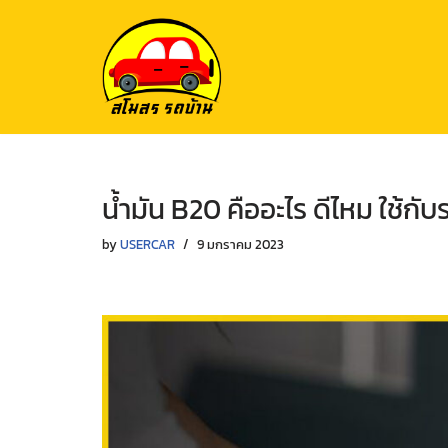
Skip
to
content
น้ำมัน B20 คืออะไร ดีไหม ใช้กับรถ
by
USERCAR
9 มกราคม 2023