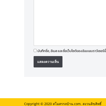
บันทึกชื่อ, อีเมล และชื่อเว็บไซต์ของฉันบนเบราว์เซอร
Copyright © 2020
สโมสรรถบ้าน.com.
สงวนลิขสิทธิ์