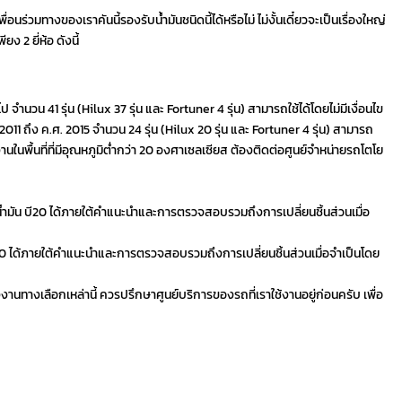
ื่อนร่วมทางของเราคันนี้รองรับน้ำมันชนิดนี้ได้หรือไม่ ไม่งั้นเดี๋ยวจะเป็นเรื่องใหญ่
ง 2 ยี่ห้อ ดังนี้
ไป จำนวน 41 รุ่น (Hilux 37 รุ่น และ Fortuner 4 รุ่น) สามารถใช้ได้โดยไม่มีเงื่อนไข
 2011 ถึง ค.ศ. 2015 จำนวน 24 รุ่น (Hilux 20 รุ่น และ Fortuner 4 รุ่น) สามารถ
้งานในพื้นที่ที่มีอุณหภูมิต่ำกว่า 20 องศาเซลเซียส ต้องติดต่อศูนย์จำหน่ายรถโตโย
ช้น้ำมัน บี20 ได้ภายใต้คำแนะนำและการตรวจสอบรวมถึงการเปลี่ยนชิ้นส่วนเมื่อ
 บี20 ได้ภายใต้คำแนะนำและการตรวจสอบรวมถึงการเปลี่ยนชิ้นส่วนเมื่อจำเป็นโดย
ังงานทางเลือกเหล่านี้ ควรปรึกษาศูนย์บริการของรถที่เราใช้งานอยู่ก่อนครับ เพื่อ