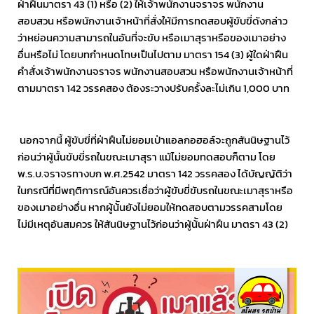
ฝ่าฝืนมาตรา 43 (1) หรือ (2) ให้เจ้าพนักงานจราจร พนักงาน
สอบสวน หรือพนักงานเจ้าหน้าที่สั่งให้มีการทดสอบผู้ขับขี่ดังกล่าว
ว่าหย่อนความสามารถในอันที่จะขับ หรือเมาสุราหรือของเมาอย่าง
อื่นหรือไม่ โดยบทกำหนดโทษเป็นไปตาม มาตรา 154 (3) ผู้ใดฝ่าฝืน
คำสั่งเจ้าพนักงานจราจร พนักงานสอบสวน หรือพนักงานเจ้าหน้าที่
ตามมาตรา 142 วรรคสอง ต้องระวางปรับครั้งละไม่เกิน 1,000 บาท
นอกจากนี้ ผู้ขับขี่ที่ฝ่าฝืนไม่ยอมเป่าแอลกอฮอล์จะถูกสันนิษฐานไว้
ก่อนว่าผู้นั้นขับขี่รถในขณะเมาสุรา แม้ไม่ยอมทดสอบก็ตาม โดย
พ.ร.บ.จราจรทางบก พ.ศ.2542 มาตรา 142 วรรคสอง ได้บัญญัติว่า
ในกรณีที่มีพฤติการณ์อันควรเชื่อว่าผู้ขับขี่ขับรถในขณะเมาสุราหรือ
ของเมาอย่างอื่น หากผู้น้ันยังไม่ยอมให้ทดสอบตามวรรคสามโดย
ไม่มีเหตุอันสมควร ให้สันนิษฐานไว้ก่อนว่าผู้น้ันฝ่าฝืน มาตรา 43 (2)