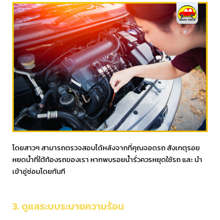
โดยสาวๆ สามารถตรวจสอบได้หลังจากที่คุณจอดรถ สังเกตุรอย
หยดน้ำที่ใต้ท้องรถของเรา หากพบรอยน้ำรั่วควรหยุดใช้รถ และ นำ
เข้าอู่ซ่อมโดยทันที
3. ดูแลระบบระบายความร้อน