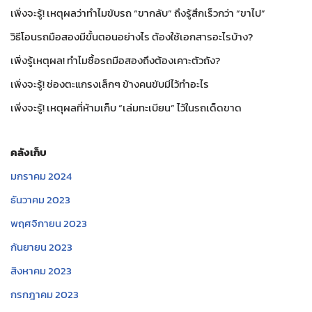
เพิ่งจะรู้! เหตุผลว่าทำไมขับรถ “ขากลับ” ถึงรู้สึกเร็วกว่า “ขาไป”
วิธีโอนรถมือสองมีขั้นตอนอย่างไร ต้องใช้เอกสารอะไรบ้าง?
เพิ่งรู้เหตุผล! ทำไมซื้อรถมือสองถึงต้องเคาะตัวถัง?
เพิ่งจะรู้! ช่องตะแกรงเล็กๆ ข้างคนขับมีไว้ทำอะไร
เพิ่งจะรู้! เหตุผลที่ห้ามเก็บ “เล่มทะเบียน” ไว้ในรถเด็ดขาด
คลังเก็บ
มกราคม 2024
ธันวาคม 2023
พฤศจิกายน 2023
กันยายน 2023
สิงหาคม 2023
กรกฎาคม 2023