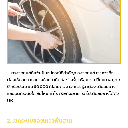
ยางรถยนต์ถือว่าเป็นอุปกรณ์ที่สำคัญของรถยนต์ เราควรที่จะ
ต้องเช็คลมยางอย่างน้อยอาทิตย์ละ 1 ครั้ง หรือควรเปลี่ยนยาง ทุก 3
ปี หรือประมาณ 60,000 กิโลเมตร สาวๆควรรู้ว่าต้อง เติมลมยาง
รถยนต์ที่ระดับใด ล้อไหนเท่าไร เพื่อที่จะสามารถไปเติมลมยางได้ตัว
เอง
2. เช็คระบบของเหลวพื้นฐาน