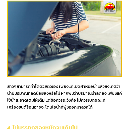
สาวๆสามารถทำได้ด้วยตัวเอง เพียงแค่เปิดฝาหม้อน้ำแล้วสังเกตว่า
น้ำมีปริมาณที่ลดน้อยลงหรือไม่ หากพบว่าปริมาณน้ำลดลง เพียงแค่
ใช้น้ำสะอาดเติมให้เต็ม แต่ข้อควรระวังคือ ไม่ควรเปิดขณะที่
เครื่องยนต์ร้อนอาจจะโดนไอน้ำที่พุ่งออกมาลวกได้
4. ไม่บรรทุกของหนักจนเกินไป