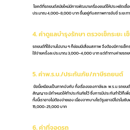
โชคดีที่รถยนต์สมัยใหม่มีการพัฒนาเครื่องยนต์ให้ประหยัดเชื้อ
ประมาณ 4,000-8,000 บาท ขึ้นอยู่กับสภาพการขับขี่ ระย
4. ค่าดูแลบำรุงรักษา ตรวจเช็กระยะ 
รถยนต์ที่ใช้งานไปนาน ๆ ก็ย่อมมีเสื่อมสภาพ จึงต้องมีการเช็กระย
ใช้จ่ายครั้งละประมาณ 3,000-4,000 บาท แต่ถ้าทางค่ายรถยนต์
5. ค่าพ.ร.บ./ประกันภัย/ภาษีรถยนต์
ข้อนี้เหมือนเป็นภาคบังคับ ทั้งเรื่องของภาษีและ พ.ร.บ.รถยน
สัญญาจะมีกำหนดให้ทำประกันภัยไว้ ซึ่งการมีประกันทำไว้ก็เพื่อ
ทั้งนี้เราอาจไม่ต้องจ่ายเอง เนื่องจากบางโชว์รูมอาจมีโปรโมชันฟ
15,000-25,000 บาท
6. ค่าที่จอดรถ