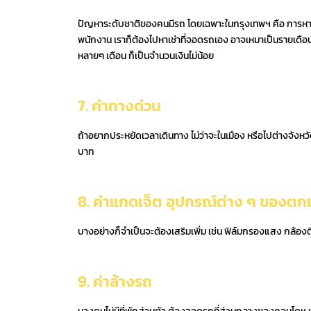
ปัญหาระดับชาติของคนมีรถ โดยเฉพาะในกรุงเทพฯ คือ การหาที
พนักงาน เราก็ต้องไปหาเช่าที่จอดรถเอง อาจเหมาเป็นรายเดื
หลายๆ เดือน ก็เป็นจำนวนเงินไม่น้อย
7. ค่าทางด่วน
ถ้าอยากประหยัดเวลาเดินทาง ไม่ว่าจะในเมือง หรือไปต่างจังหวั
บาท
8. ค่าแกดเจ็ต อุปกรณ์ต่าง ๆ ของตก
บางอย่างก็จำเป็นจะต้องเสริมเพิ่ม เช่น ฟิล์มกรองแสง กล้อ
9. ค่าล้างรถ