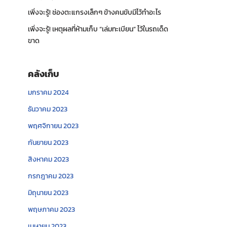
เพิ่งจะรู้! ช่องตะแกรงเล็กๆ ข้างคนขับมีไว้ทำอะไร
เพิ่งจะรู้! เหตุผลที่ห้ามเก็บ “เล่มทะเบียน” ไว้ในรถเด็ด
ขาด
คลังเก็บ
มกราคม 2024
ธันวาคม 2023
พฤศจิกายน 2023
กันยายน 2023
สิงหาคม 2023
กรกฎาคม 2023
มิถุนายน 2023
พฤษภาคม 2023
เมษายน 2023