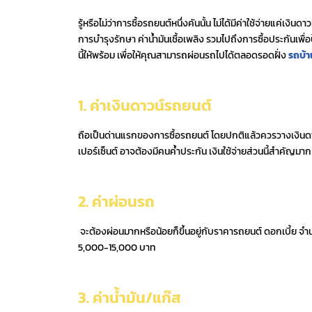
รู้หรือไม่ว่าการซื้อรถยนต์หนึ่งคันนั้น ไม่ได้มีค่าใช้จ่ายแค่เงิ
การบำรุงรักษา ค่าน้ำมันเชื้อเพลิง รวมไปถึงการซื้อประกันเพื่อป้
นี้ให้พร้อม เพื่อให้คุณสามารถผ่อนรถไปได้ตลอดรอดฝั่ง
รถบ้
1. ค่าเงินดาวน์รถยนต์
ถือเป็นด่านแรกของการซื้อรถยนต์ โดยปกติแล้วควรวางเงินด
เปอร์เซ็นต์ อาจต้องมีคนค้ำประกัน เงินใช้จ่ายส่วนนี้สำคัญมาก 
2. ค่าผ่อนรถ
จะต้องผ่อนมากหรือน้อยก็ขึ้นอยู่กับราคารถยนต์ ดอกเบี้ย 
5,000-15,000 บาท
3. ค่าน้ำมัน/แก๊ส