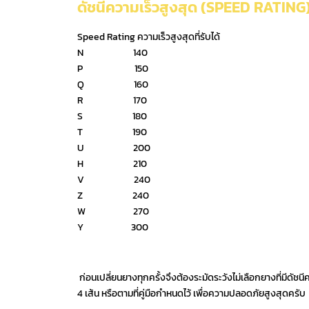
ดัชนีความเร็วสูงสุด (SPEED RATING
Speed Rating ความเร็วสูงสุดที่รับได้
N 140
P 150
Q 160
R 170
S 180
T 190
U 200
H 210
V 240
Z 240
W 270
Y 300
ก่อนเปลี่ยนยางทุกครั้งจึงต้องระมัดระวังไม่เลือกยางที่มีดัชนีค
4 เส้น หรือตามที่คู่มือกำหนดไว้ เพื่อความปลอดภัยสูงสุดครับ