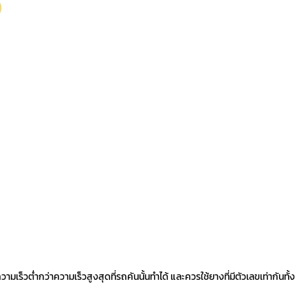
)
วามเร็วต่ำกว่าความเร็วสูงสุดที่รถคันนั้นทำได้ และควรใช้ยางที่มีตัวเลขเท่ากันทั้ง