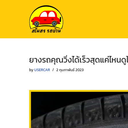
Skip
to
content
ยางรถคุณวิ่งได้เร็วสุดแค่ไหนดู
by
USERCAR
2 กุมภาพันธ์ 2023