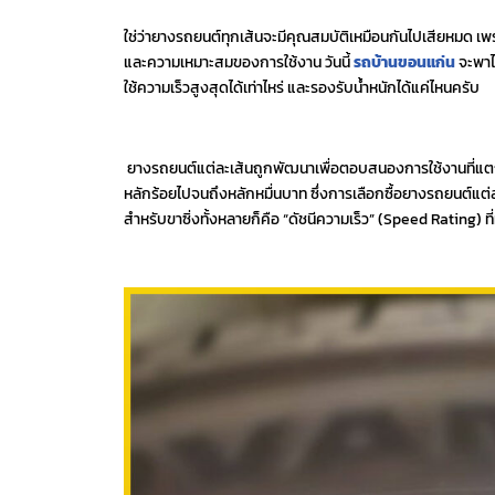
ใช่ว่ายางรถยนต์ทุกเส้นจะมีคุณสมบัติเหมือนกันไปเสียหมด เพ
และความเหมาะสมของการใช้งาน วันนี้
รถบ้านขอนแก่น
จะพาไป
ใช้ความเร็วสูงสุดได้เท่าไหร่ และรองรับน้ำหนักได้แค่ไหนครับ
ยางรถยนต์แต่ละเส้นถูกพัฒนาเพื่อตอบสนองการใช้งานที่แตกต่
หลักร้อยไปจนถึงหลักหมื่นบาท ซึ่งการเลือกซื้อยางรถยนต์แต่ละ
สำหรับขาซิ่งทั้งหลายก็คือ “ดัชนีความเร็ว” (Speed Rating) ที