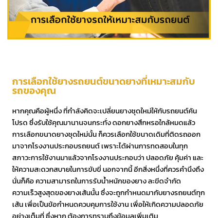
การเลือกใช้ยางรถยนต์ขนาดยางที่เหมาะสมกับ
รถของคุณ
หากคุณคือผู้หนึ่ง ที่กำลังคิดจะเปลี่ยนยางชุดใหม่ให้กับรถยนต์คัน
โปรด ซึ่งรับใช้คุณมานานจนกระทั่ง ดอกยางสึกหรอใกล้หมดแล้ว
การเลือกขนาดยางชุดใหม่นั้น ก็ควรเลือกใช้ขนาดเดิมที่ติดรถออก
มาจากโรงงานประกอบรถยนต์ เพราะได้ผ่านการทดสอบในทุก
สภาวะการใช้งานมาแล้วจากโรงงานประกอบว่า ปลอดภัย คุ้มค่า และ
ให้ความสะดวกสบายในการขับขี่ นอกจากนี้ อีกสิ่งหนึ่งที่ควรคำนึงถึง
นั่นก็คือ ความสามารถในการรับน้ำหนักของยาง ละขีดจำกัด
ความเร็วสูงสุดของยางเส้นนั้น ซึ่งจะถูกกำหนดมากับยางรถยนต์ทุก
เส้น เพื่อเป็นข้อกำหนดควบคุมการใช้งาน เพื่อให้เกิดความปลอดภัย
อย่างเต็มที่ ซึ่งหาก ต้องการทราบถึงข้อมูลเพิ่มเติม