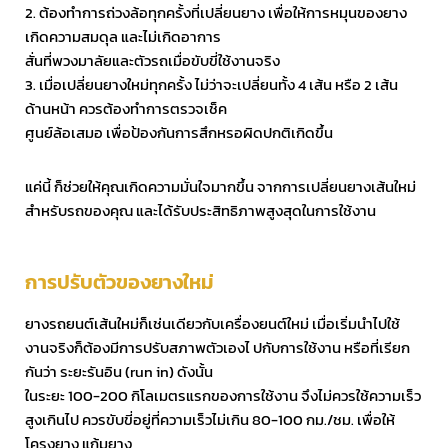
2. ต้องทำการถ่วงล้อทุกครั้งที่เปลี่ยนยาง เพื่อให้การหมุนของยาง
เกิดความสมดุล และไม่เกิดอาการ
สั่นที่พวงมาลัยและตัวรถเมื่อขับขี่ใช้งานจริง
3. เมื่อเปลี่ยนยางใหม่ทุกครั้ง ไม่ว่าจะเปลี่ยนทั้ง 4 เส้น หรือ 2 เส้น
ด้านหน้า ควรต้องทำการตรวจเช็ค
ศูนย์ล้อเสมอ เพื่อป้องกันการสึกหรอผิดปกติเกิดขึ้น
แค่นี้ ก็ช่วยให้คุณเกิดความมั่นใจมากขึ้น จากการเปลี่ยนยางเส้นใหม่
สำหรับรถของคุณ และได้รับประสิทธิภาพสูงสุดในการใช้งาน
การปรับตัวของยางใหม่
ยางรถยนต์เส้นใหม่ก็เช่นเดียวกับเครื่องยนต์ใหม่ เมื่อเริ่มนำไปใช้
งานจริงก็ต้องมีการปรับสภาพตัวเองไ ปกับการใช้งาน หรือที่เรียก
กันว่า ระยะรันอิน (run in) ดังนั้น
ในระยะ 100-200 กิโลเมตรแรกของการใช้งาน จึงไม่ควรใช้ความเร็ว
สูงเกินไป ควรขับขี่อยู่ที่ความเร็วไม่เกิน 80-100 กม./ชม. เพื่อให้
โครงยาง แก้มยาง