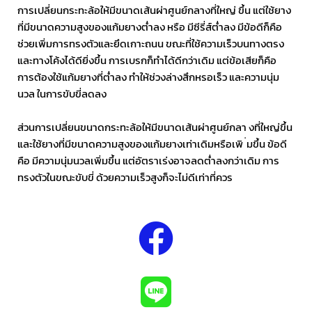
การเปลี่ยนกระทะล้อให้มีขนาดเส้นผ่าศูนย์กลางที่ใหญ่ ขึ้น แต่ใช้ยาง
ที่มีขนาดความสูงของแก้มยางต่ำลง หรือ มีซีรี่ส์ต่ำลง มีข้อดีก็คือ
ช่วยเพิ่มการทรงตัวและยึดเกาะถนน ขณะที่ใช้ความเร็วบนทางตรง
และทางโค้งได้ดียิ่งขึ้น การเบรกก็ทำได้ดีกว่าเดิม แต่ข้อเสียก็คือ
การต้องใช้แก้มยางที่ต่ำลง ทำให้ช่วงล่างสึกหรอเร็ว และความนุ่ม
นวล ในการขับขี่ลดลง
ส่วนการเปลี่ยนขนาดกระทะล้อให้มีขนาดเส้นผ่าศูนย์กลา งที่ใหญ่ขึ้น
และใช้ยางที่มีขนาดความสูงของแก้มยางเท่าเดิมหรือเพิ ่มขึ้น ข้อดี
คือ มีความนุ่มนวลเพิ่มขึ้น แต่อัตราเร่งอาจลดต่ำลงกว่าเดิม การ
ทรงตัวในขณะขับขี่ ด้วยความเร็วสูงก็จะไม่ดีเท่าที่ควร