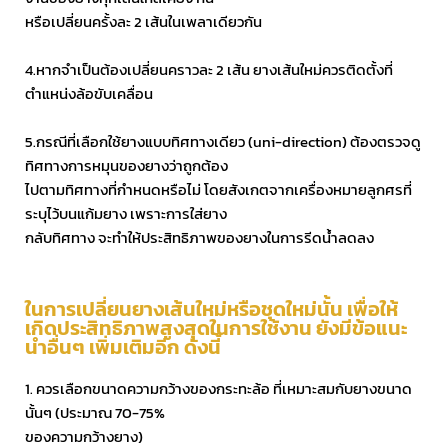
หรือเปลี่ยนครั้งละ 2 เส้นในเพลาเดียวกัน
4.หากจำเป็นต้องเปลี่ยนคราวละ 2 เส้น ยางเส้นใหม่ควรติดตั้งที่
ตำแหน่งล้อขับเคลื่อน
5.กรณีที่เลือกใช้ยางแบบทิศทางเดียว (uni-direction) ต้องตรวจดู
ทิศทางการหมุนของยางว่าถูกต้อง
ไปตามทิศทางที่กำหนดหรือไม่ โดยสังเกตจากเครื่องหมายลูกศรที่
ระบุไว้บนแก้มยาง เพราะการใส่ยาง
กลับทิศทาง จะทำให้ประสิทธิภาพของยางในการรีดน้ำลดลง
ในการเปลี่ยนยางเส้นใหม่หรือชุดใหม่นั้น เพื่อให้
เกิดประสิทธิภาพสูงสุดในการใช้งาน ยังมีข้อแนะ
นำอื่นๆ เพิ่มเติมอีก ดังนี้
1. ควรเลือกขนาดความกว้างของกระทะล้อ ที่เหมาะสมกับยางขนาด
นั้นๆ (ประมาณ 70-75%
ของความกว้างยาง)