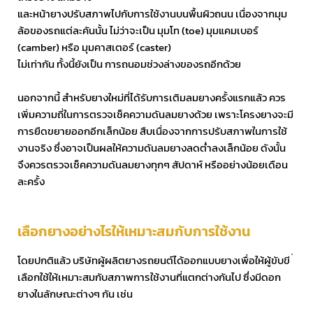
และหน้ายางปรับสภาพไปกับการใช้งานบนพื้นผิวถนน เนื่องจากมุม
ล้อของรถแต่ละคันนั้น ไม่ว่าจะเป็น มุมโท (toe) มุมแคมเบอร์
(camber) หรือ มุมคาสเตอร์ (caster)
ไม่เท่ากัน ทั้งนี้ยังเป็น การถนอมช่วงล่างของรถอีกด้วย
นอกจากนี้ สำหรับยางใหม่ที่ได้รับการเติมลมยางครั้งแรกแล้ว ควร
เพิ่มความถี่ในการตรวจเช็คความดันลมยางด้วย เพราะโครงยางจะมี
การยืดขยายออกอีกเล็กน้อย สืบเนื่องจากการปรับสภาพในการใช้
งานจริง ซึ่งอาจเป็นผลให้ความดันลมยางลดต่ำลงเล็กน้อย ดังนั้น
จึงควรตรวจเช็คความดันลมยางทุกๆ สัปดาห์ หรืออย่างน้อยเดือน
ละครั้ง
เลือกยางอย่างไรให้เหมาะสมกับการใช้งาน
โดยปกติแล้ว บริษัทผู้ผลิตยางรถยนต์ได้ออกแบบยางเพื่อให้ผู้ขับขี ่
เลือกใช้ให้เหมาะสมกับสภาพการใช้งานที่แตกต่างกันไป ซึ่งมีดอก
ยางในลักษณะต่างๆ กัน เช่น