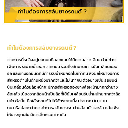
ทำไมต้องการสลับยางรถนต์ ?
จากการที่รถวิ่งอยู่บนถนนที่ออกแบบให้มีความลาดเอียง ด้านข้าง
เพื่อการ ระบายน้ำออกจากถนน รวมถึงลักษณะการขับเคลื่อนของ
รถ และยางรถยนต์ที่มีการรับน้ำหนักรถไม่เท่ากัน ส่งผลให้ยางมีการ
สึกหรอด้านในด้านหนึ่งมากกว่าและไม่ เท่ากัน ตัวอย่างเช่น รถยนต์
ขับเคลื่อนด้วยล้อหน้าจะมีการสึกหรอของยางล้อห น้ามากกว่ายาง
ล้อหลัง เนื่องจากล้อหน้าเป็นล้อที่ใช้ขับเคลื่อนรับน้ำหนักม ากกว่าล้อ
หน้า ดังนั้นเมื่อใช้รถยนต์ไปได้สักระยะหนึ่ง ประมาณ 10,000
กม.หรือน้อยกว่าควรทำการสลับยางระหว่างล้อหน้าและล้อ หลังเพื่อ
ให้ยางทุกเส้น มีการสึกหรอเท่าๆกัน