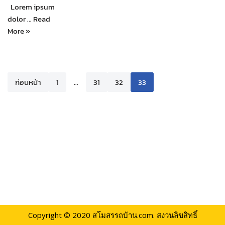
Lorem ipsum
dolor …
Read
More »
ก่อนหน้า
1
…
31
32
33
Copyright © 2020
สโมสรรถบ้าน.com.
สงวนลิขสิทธิ์