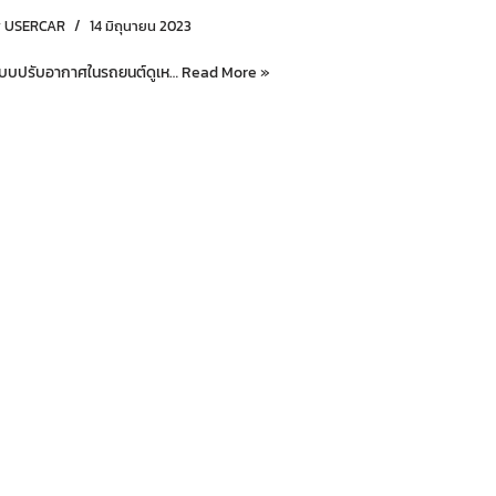
y
USERCAR
14 มิถุนายน 2023
บบปรับอากาศในรถยนต์ดูเห…
Read More »