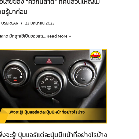
้อเสียของ “คิ้วกันสาด” ที่คนส่วนใหญ่ไม่
คยรู้มาก่อน
y
USERCAR
23 มิถุนายน 2023
นสาด มักถูกใช้เป็นของแถ…
Read More »
พิ่งจะรู้! ปุ่มแอร์แต่ละปุ่มมีหน้าที่อย่างไรบ้าง