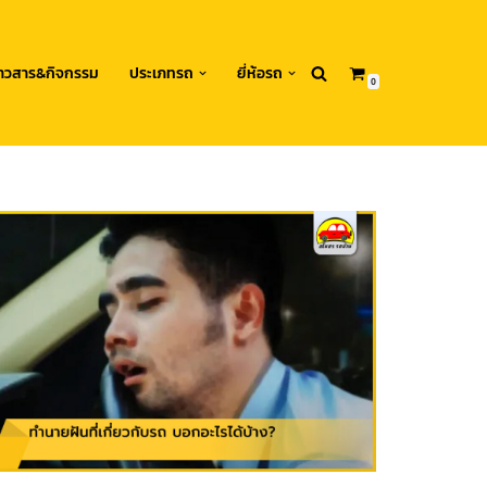
่าวสาร&กิจกรรม
ประเภทรถ
ยี่ห้อรถ
0