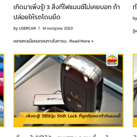
เกิดมาเพิ่งรู้! 3 สิ่งที่ไฟแนนซ์ไม่เคยบอก ถ้า
ท
ปล่อยให้รถโดนยึด
b
by
USERCAR
14 กรกฎาคม 2023
รู
หลายคนเมื่อหมดหนทางในการน…
Read More »