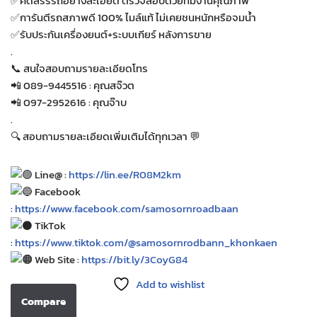
✅คัดสรรรถอย่างละเอียด ตรวจสอบด้วยทีมงานคุณภาพ
✅การันตีรถสภาพดี 100% ไมล์แท้ ไม่เคยชนหนักหรือจมน้ำ
✅รับประกันเครื่องยนต์+ระบบเกียร์ หลังการขาย
.
📞 สนใจสอบถามรายละเอียดโทร
📲 089-9445516 : คุณสจ๊วต
📲 097-2952616 : คุณจ๊าบ
.
🔍 สอบถามรายละเอียดเพิ่มเติมได้ทุกเวลา 💬
Line@ :
https://lin.ee/R08M2km
Facebook
:
https://www.facebook.com/samosornroadbaan
TikTok
:
https://www.tiktok.com/@samosornrodbann_khonkaen
Web Site :
https://bit.ly/3CoyG84
Add to wishlist
Compare