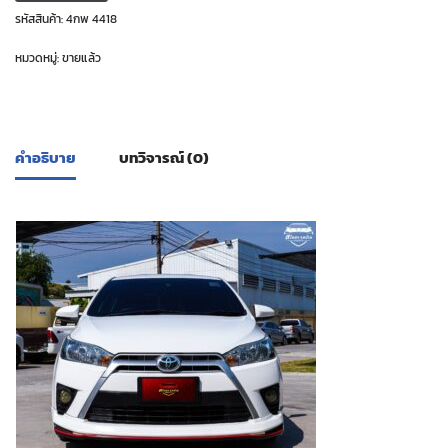
รหัสสินค้า:
4กพ 4418
หมวดหมู่:
ขายแล้ว
คำอธิบาย
บทวิจารณ์ (0)