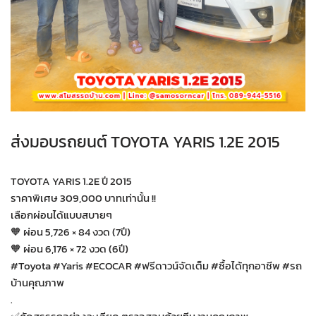
ส่งมอบรถยนต์ TOYOTA YARIS 1.2E 2015
TOYOTA YARIS 1.2E ปี 2015
ราคาพิเศษ 309,000 บาทเท่านั้น !!
เลือกผ่อนได้แบบสบายๆ
🧡 ผ่อน 5,726 × 84 งวด (7ปี)
🧡 ผ่อน 6,176 × 72 งวด (6ปี)
#Toyota #Yaris #ECOCAR #ฟรีดาวน์จัดเต็ม #ซื้อได้ทุกอาชีพ #รถ
บ้านคุณภาพ
.