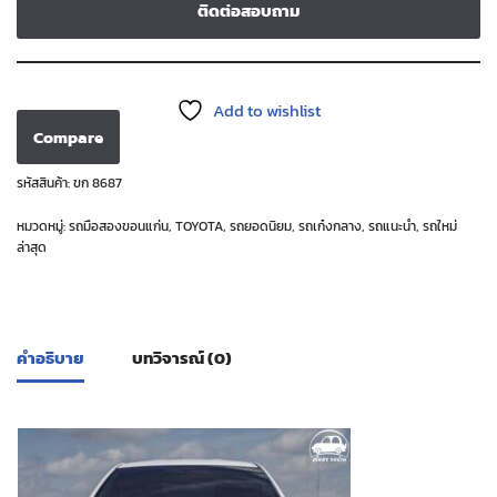
ติดต่อสอบถาม
Add to wishlist
Compare
รหัสสินค้า:
ขก 8687
หมวดหมู่:
รถมือสองขอนแก่น
,
TOYOTA
,
รถยอดนิยม
,
รถเก๋งกลาง
,
รถแนะนำ
,
รถใหม่
ล่าสุด
คำอธิบาย
บทวิจารณ์ (0)