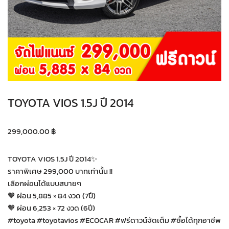
TOYOTA VIOS 1.5J ปี 2014
299,000.00
฿
TOYOTA VIOS 1.5J ปี 2014✨
ราคาพิเศษ 299,000 บาทเท่านั้น !!
เลือกผ่อนได้แบบสบายๆ
🧡 ผ่อน 5,885 × 84 งวด (7ปี)
🧡 ผ่อน 6,253 × 72 งวด (6ปี)
#toyota #toyotavios #ECOCAR #ฟรีดาวน์จัดเต็ม #ซื้อได้ทุกอาชีพ