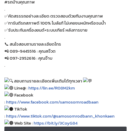
#รถบ้านคุณภาพ
.
✅คัดสรรรถอย่างละเอียด ตรวจสอบด้วยทีมงานคุณภาพ
✅การันตีรถสภาพดี 100% ไมล์แท้ ไม่เคยชนหนักหรือจมน้ำ
✅รับประกันเครื่องยนต์+ระบบเกียร์ หลังการขาย
.
📞 สนใจสอบถามรายละเอียดโทร
📲 089-9445516 : คุณสจ๊วต
📲 097-2952616 : คุณจ๊าบ
.
สอบถามรายละเอียดเพิ่มเติมได้ทุกเวลา
Line@ :
https://lin.ee/R08M2km
Facebook
:
https://www.facebook.com/samosornroadbaan
TikTok
:
https://www.tiktok.com/@samosornrodbann_khonkaen
Web Site :
https://bit.ly/3CoyG84