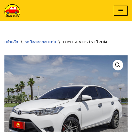
Skip
to
content
หน้าหลัก
\
รถมือสองขอนแก่น
\
TOYOTA VIOS 1.5J ปี 2014