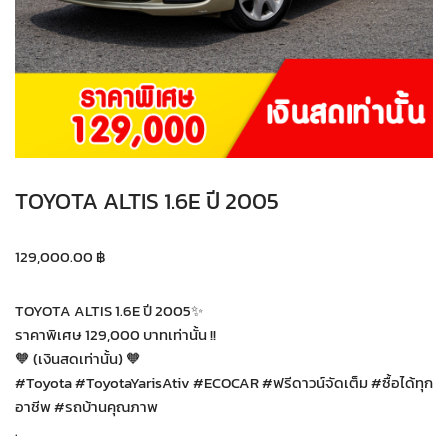
TOYOTA ALTIS 1.6E ปี 2005
129,000.00
฿
TOYOTA ALTIS 1.6E ปี 2005✨
ราคาพิเศษ 129,000 บาทเท่านั้น !!
🧡 (เงินสดเท่านั้น) 🧡
#Toyota #ToyotaYarisAtiv #ECOCAR #ฟรีดาวน์จัดเต็ม #ซื้อได้ทุก
อาชีพ #รถบ้านคุณภาพ
.