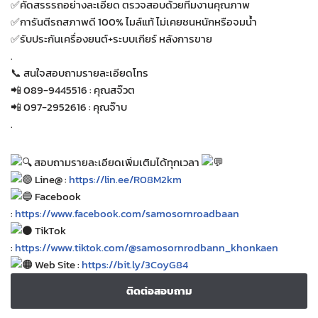
✅คัดสรรรถอย่างละเอียด ตรวจสอบด้วยทีมงานคุณภาพ
✅การันตีรถสภาพดี 100% ไมล์แท้ ไม่เคยชนหนักหรือจมน้ำ
✅รับประกันเครื่องยนต์+ระบบเกียร์ หลังการขาย
.
📞 สนใจสอบถามรายละเอียดโทร
📲 089-9445516 : คุณสจ๊วต
📲 097-2952616 : คุณจ๊าบ
.
สอบถามรายละเอียดเพิ่มเติมได้ทุกเวลา
Line@ :
https://lin.ee/R08M2km
Facebook
:
https://www.facebook.com/samosornroadbaan
TikTok
:
https://www.tiktok.com/@samosornrodbann_khonkaen
Web Site :
https://bit.ly/3CoyG84
ติดต่อสอบถาม