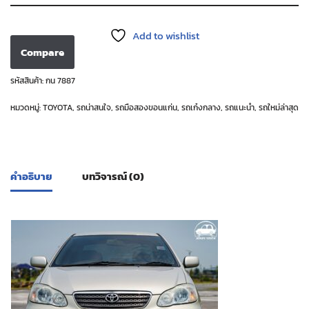
Add to wishlist
Compare
รหัสสินค้า:
กน 7887
หมวดหมู่:
TOYOTA
,
รถน่าสนใจ
,
รถมือสองขอนแก่น
,
รถเก๋งกลาง
,
รถแนะนำ
,
รถใหม่ล่าสุด
คำอธิบาย
บทวิจารณ์ (0)