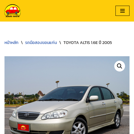
Skip
to
content
หน้าหลัก
\
รถมือสองขอนแก่น
\
TOYOTA ALTIS 1.6E ปี 2005