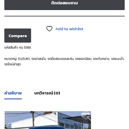
ติดต่อสอบถาม
Add to wishlist
Compare
รหัสสินค้า:
กฉ 5188
หมวดหมู่:
SUZUKI
,
รถน่าสนใจ
,
รถมือสองขอนแก่น
,
รถยอดนิยม
,
รถเก๋งกลาง
,
รถแนะนำ
,
รถใหม่ล่าสุด
คำอธิบาย
บทวิจารณ์ (0)