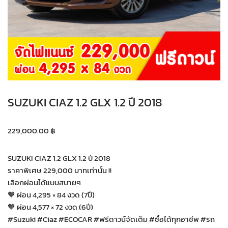
SUZUKI CIAZ 1.2 GLX 1.2 ปี 2018
229,000.00
฿
SUZUKI CIAZ 1.2 GLX 1.2 ปี 2018
ราคาพิเศษ 229,000 บาทเท่านั้น !!
เลือกผ่อนได้แบบสบายๆ
🧡 ผ่อน 4,295 × 84 งวด (7ปี)
🧡 ผ่อน 4,577 × 72 งวด (6ปี)
#Suzuki #Ciaz #ECOCAR #ฟรีดาวน์จัดเต็ม #ซื้อได้ทุกอาชีพ #รถ