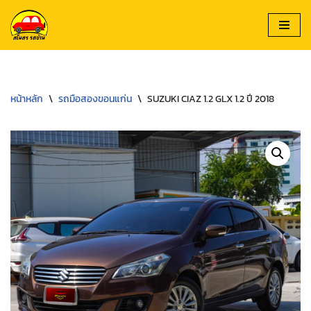
Skip
to
content
หน้าหลัก
\
รถมือสองขอนแก่น
\
SUZUKI CIAZ 1.2 GLX 1.2 ปี 2018