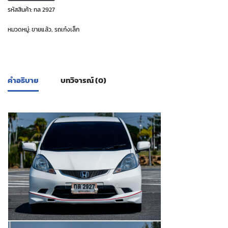
รหัสสินค้า:
กล 2927
หมวดหมู่:
ขายแล้ว
,
รถเก๋งเล็ก
คำอธิบาย
บทวิจารณ์ (0)