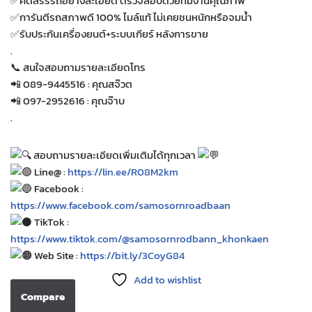
✅คัดสรรรถอย่างละเอียด ตรวจสอบด้วยทีมงานคุณภาพ
✅การันตีรถสภาพดี 100% ไมล์แท้ ไม่เคยชนหนักหรือจมน้ำ
✅รับประกันเครื่องยนต์+ระบบเกียร์ หลังการขาย
.
📞 สนใจสอบถามรายละเอียดโทร
📲 089-9445516 : คุณสจ๊วต
📲 097-2952616 : คุณจ๊าบ
.
สอบถามรายละเอียดเพิ่มเติมได้ทุกเวลา
Line@ :
https://lin.ee/R08M2km
Facebook :
https://www.facebook.com/samosornroadbaan
TikTok :
https://www.tiktok.com/@samosornrodbann_khonkaen
Web Site :
https://bit.ly/3CoyG84
Add to wishlist
Compare