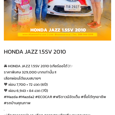
HONDA JAZZ 1.5SV 2010
🚘 HONDA JAZZ 1.5SV 2010 (เกียร์ออโต้ )✨
ราคาพิเศษ 329,000 บาทเท่านั้น !!
เลือกผ่อนได้แบบสบายๆ
🧡 ผ่อน 7,700 × 72 งวด (6ปี)
🧡 ผ่อน 6,943 × 84 งวด (7ปี)
#Mazda #Mazda2 #ECOCAR #ฟรีดาวน์จัดเต็ม #ซื้อได้ทุกอาชีพ
#รถบ้านคุณภาพ
.