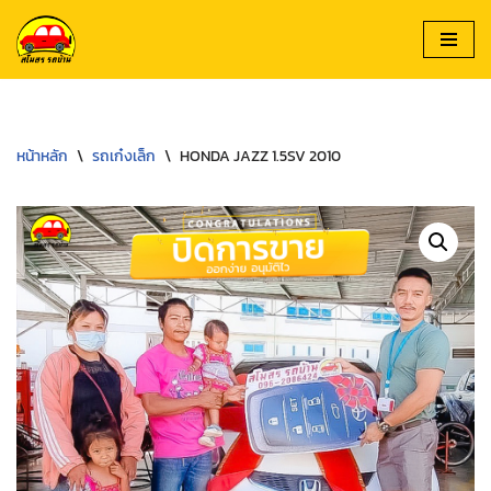
Skip
to
content
หน้าหลัก
\
รถเก๋งเล็ก
\
HONDA JAZZ 1.5SV 2010