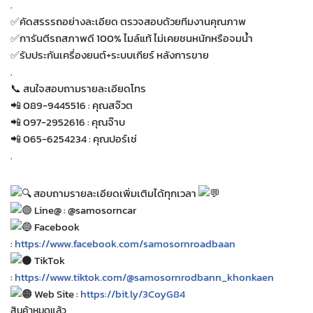
.
✅คัดสรรรถอย่างละเอียด ตรวจสอบด้วยทีมงานคุณภาพ
✅การันตีรถสภาพดี 100% ไมล์แท้ ไม่เคยชนหนักหรือจมน้ำ
✅รับประกันเครื่องยนต์+ระบบเกียร์ หลังการขาย
.
📞 สนใจสอบถามรายละเอียดโทร
📲 089-9445516 : คุณสจ๊วต
📲 097-2952616 : คุณจ๊าบ
📲 065-6254234 : คุณปอร์เช่
.
สอบถามรายละเอียดเพิ่มเติมได้ทุกเวลา
Line@ : @samosorncar
Facebook
:
https://www.facebook.com/samosornroadbaan
TikTok
:
https://www.tiktok.com/@samosornrodbann_khonkaen
Web Site :
https://bit.ly/3CoyG84
สินค้าหมดแล้ว