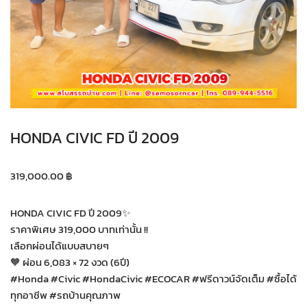
HONDA CIVIC FD ปี 2009
319,000.00
฿
HONDA CIVIC FD ปี 2009✨
ราคาพิเศษ 319,000 บาทเท่านั้น !!
เลือกผ่อนได้แบบสบายๆ
🧡 ผ่อน 6,083 × 72 งวด (6ปี)
#Honda #Civic #HondaCivic #ECOCAR #ฟรีดาวน์จัดเต็ม #ซื้อได้
ทุกอาชีพ #รถบ้านคุณภาพ