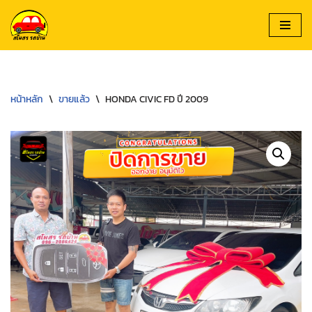
Skip
to
content
หน้าหลัก
\
ขายแล้ว
\
HONDA CIVIC FD ปี 2009